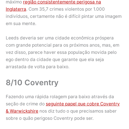
máximo
região consistentemente perigosa na
Inglaterra
. Com 35,7 crimes violentos por 1.000
indivíduos, certamente não é difícil pintar uma imagem
em sua mente.
Leeds deveria ser uma cidade econômica próspera
com grande potencial para os próximos anos, mas, em
vez disso, parece haver essa população movida pelo
ego dentro da cidade que garante que ela seja
arrastada de volta para baixo.
8/10 Coventry
Fazendo uma rápida rolagem para baixo através da
seção de crime do
seguinte papel que cobre Coventry
& Warwickshire
nos diz tudo o que precisamos saber
sobre o quão perigoso Coventry pode ser.