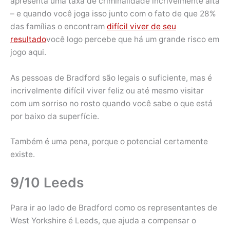
apresenta uma taxa de criminalidade incrivelmente alta
– e quando você joga isso junto com o fato de que 28%
das famílias o encontram
difícil viver de seu
resultado
você logo percebe que há um grande risco em
jogo aqui.
As pessoas de Bradford são legais o suficiente, mas é
incrivelmente difícil viver feliz ou até mesmo visitar
com um sorriso no rosto quando você sabe o que está
por baixo da superfície.
Também é uma pena, porque o potencial certamente
existe.
9/10 Leeds
Para ir ao lado de Bradford como os representantes de
West Yorkshire é Leeds, que ajuda a compensar o