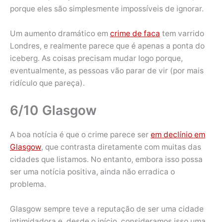
porque eles são simplesmente impossíveis de ignorar.
Um aumento dramático em
crime de faca
tem varrido
Londres, e realmente parece que é apenas a ponta do
iceberg. As coisas precisam mudar logo porque,
eventualmente, as pessoas vão parar de vir (por mais
ridículo que pareça).
6/10 Glasgow
A boa notícia é que o crime parece ser
em declínio em
Glasgow
, que contrasta diretamente com muitas das
cidades que listamos. No entanto, embora isso possa
ser uma notícia positiva, ainda não erradica o
problema.
Glasgow sempre teve a reputação de ser uma cidade
intimidadora e, desde o início, consideramos isso uma