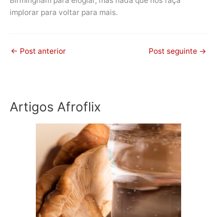
Birmingham para elogiar, mas nada que nos faça
implorar para voltar para mais.
←
Post anterior
Post seguinte
→
Artigos Afroflix