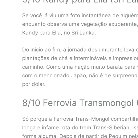
Se você já viu uma foto instantânea de algu
enquanto observa uma vegetação exuberante, 
Kandy para Ella, no Sri Lanka.
Do início ao fim, a jornada deslumbrante leva
plantações de chá e intermináveis ​​​​e impre
caminho. Como uma nação muito barata para v
com o mencionado Japão, não é de surpreende
por dólar.
8/10 Ferrovia Transmongol 
Só porque a Ferrovia Trans-Mongol compartilha
longa e infame rota do trem Trans-Siberian, i
forma alguma. Depois de partir de Pequim pel