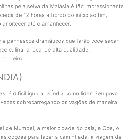
ilhas pela selva da Malásia é tão impressionante
cerca de 12 horas a bordo do início ao fim,
 anoitecer até o amanhecer.
tes e penhascos dramáticos que farão você sacar
e culinária local de alta qualidade,
 cordeiro.
NDIA)
s, é difícil ignorar a Índia como líder. Seu povo
as vezes sobrecarregando os vagões de maneira
i de Mumbai, a maior cidade do país, a Goa, o
rias opções para fazer a caminhada, a viagem de