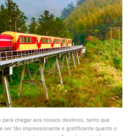
a para chegar aos nossos destinos, tanto que
 ser tão impressionante e gratificante quanto o