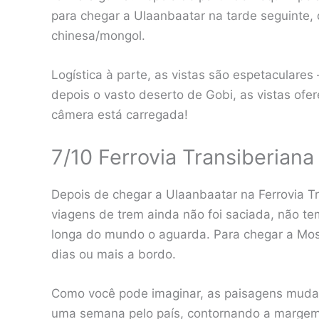
para chegar a Ulaanbaatar na tarde seguinte, d
chinesa/mongol.
Logística à parte, as vistas são espetaculares
depois o vasto deserto de Gobi, as vistas ofere
câmera está carregada!
7/10 Ferrovia Transiberiana
Depois de chegar a Ulaanbaatar na Ferrovia T
viagens de trem ainda não foi saciada, não tema
longa do mundo o aguarda. Para chegar a Mos
dias ou mais a bordo.
Como você pode imaginar, as paisagens muda
uma semana pelo país, contornando a margem 