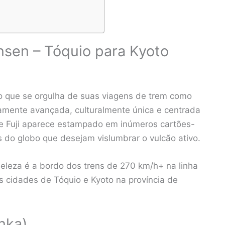
nsen – Tóquio para Kyoto
que se orgulha de suas viagens de trem como
amente avançada, culturalmente única e centrada
te Fuji aparece estampado em inúmeros cartões-
s do globo que desejam vislumbrar o vulcão ativo.
eleza é a bordo dos trens de 270 km/h+ na linha
 cidades de Tóquio e Kyoto na província de
anka)