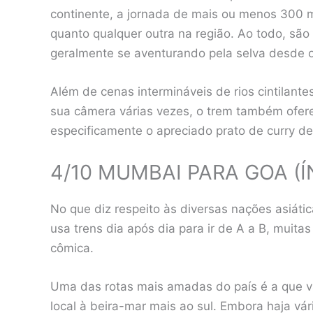
continente, a jornada de mais ou menos 300 m
quanto qualquer outra na região. Ao todo, são 
geralmente se aventurando pela selva desde o
Além de cenas intermináveis ​​de rios cintilan
sua câmera várias vezes, o trem também oferec
especificamente o apreciado prato de curry de
4/10 MUMBAI PARA GOA (Í
No que diz respeito às diversas nações asiática
usa trens dia após dia para ir de A a B, muit
cômica.
Uma das rotas mais amadas do país é a que va
local à beira-mar mais ao sul. Embora haja vá