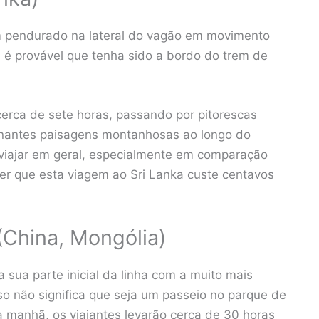
ém pendurado na lateral do vagão em movimento
é provável que tenha sido a bordo do trem de
 cerca de sete horas, passando por pitorescas
ssionantes paisagens montanhosas ao longo do
iajar em geral, especialmente em comparação
r que esta viagem ao Sri Lanka custe centavos
(China, Mongólia)
 sua parte inicial da linha com a muito mais
sso não significa que seja um passeio no parque de
a manhã, os viajantes levarão cerca de 30 horas