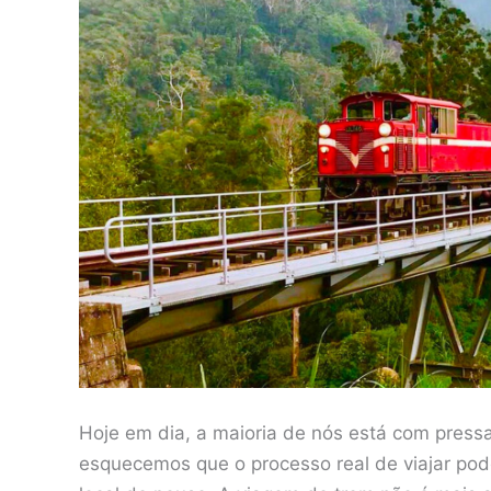
Hoje em dia, a maioria de nós está com press
esquecemos que o processo real de viajar pode