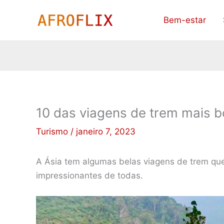
Ir
Bem-estar
para
o
conteúdo
10 das viagens de trem mais b
Turismo
/
janeiro 7, 2023
A Ásia tem algumas belas viagens de trem que
impressionantes de todas.