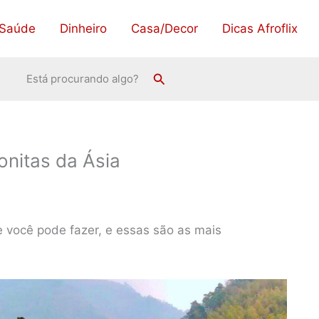
Saúde
Dinheiro
Casa/Decor
Dicas Afroflix
Pesquisar
Está procurando algo?
onitas da Ásia
 você pode fazer, e essas são as mais