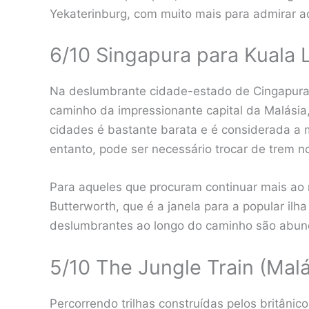
Yekaterinburg, com muito mais para admirar a
6/10 Singapura para Kuala 
Na deslumbrante cidade-estado de Cingapura,
caminho da impressionante capital da Malásia
cidades é bastante barata e é considerada a me
entanto, pode ser necessário trocar de trem 
Para aqueles que procuram continuar mais ao n
Butterworth, que é a janela para a popular ilh
deslumbrantes ao longo do caminho são abun
5/10 The Jungle Train (Malá
Percorrendo trilhas construídas pelos britân