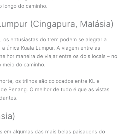
o longo do caminho.
Lumpur (Cingapura, Malásia)
 os entusiastas do trem podem se alegrar a
, a única Kuala Lumpur. A viagem entre as
lhor maneira de viajar entre os dois locais – no
no meio do caminho.
orte, os trilhos são colocados entre KL e
a de Penang. O melhor de tudo é que as vistas
dantes.
sia)
icos em algumas das mais belas paisagens do