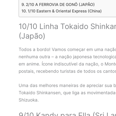
2/10 A FERROVIA DE GONŌ (JAPÃO)
1/10 Eastern & Oriental Express (China)
10/10 Linha Tokaido Shinka
(Japão)
Todos a bordo! Vamos começar em uma nação 
nenhuma outra – a nação japonesa tecnologic
em anime. Ícone indiscutível da nação, o Mon
postais, recebendo turistas de todos os canto
Uma das melhores maneiras de apreciar sua b
Tokaido Shinkansen, que liga as movimentadas
Shizuoka.
9/10 Kandy para Ella (Sri L