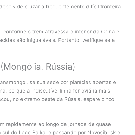
epois de cruzar a frequentemente difícil fronteira
 – conforme o trem atravessa o interior da China e
cidas são inigualáveis. Portanto, verifique se a
 (Mongólia, Rússia)
ransmongol, se sua sede por planícies abertas e
, porque a indiscutível linha ferroviária mais
cou, no extremo oeste da Rússia, espere cinco
m rapidamente ao longo da jornada de quase
sul do Lago Baikal e passando por Novosibirsk e