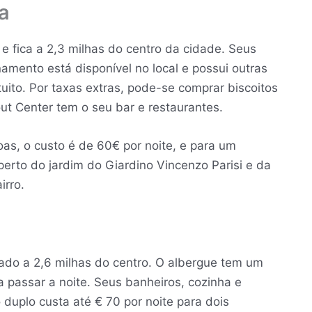
a
e fica a 2,3 milhas do centro da cidade. Seus
amento está disponível no local e possui outras
uito. Por taxas extras, pode-se comprar biscoitos
out Center tem o seu bar e restaurantes.
as, o custo é de 60€ por noite, e para um
 perto do jardim do Giardino Vincenzo Parisi e da
irro.
zado a 2,6 milhas do centro. O albergue tem um
ra passar a noite. Seus banheiros, cozinha e
duplo custa até € 70 por noite para dois