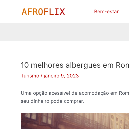
Ir
Bem-estar
para
o
conteúdo
10 melhores albergues em Rom
Turismo
/
janeiro 9, 2023
Uma opção acessível de acomodação em Roma 
seu dinheiro pode comprar.