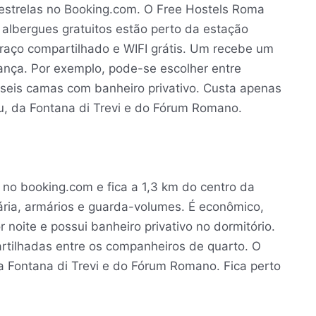
estrelas no Booking.com. O Free Hostels Roma
 albergues gratuitos estão perto da estação
rraço compartilhado e WIFI grátis. Um recebe um
ança. Por exemplo, pode-se escolher entre
 seis camas com banheiro privativo. Custa apenas
eu, da Fontana di Trevi e do Fórum Romano.
 no booking.com e fica a 1,3 km do centro da
ária, armários e guarda-volumes. É econômico,
noite e possui banheiro privativo no dormitório.
artilhadas entre os companheiros de quarto. O
a Fontana di Trevi e do Fórum Romano. Fica perto