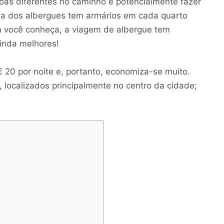
oas diferentes no caminho e potencialmente fazer
ia dos albergues tem armários em cada quarto
m você conheça, a viagem de albergue tem
ainda melhores!
20 por noite e, portanto, economiza-se muito.
localizados principalmente no centro da cidade;