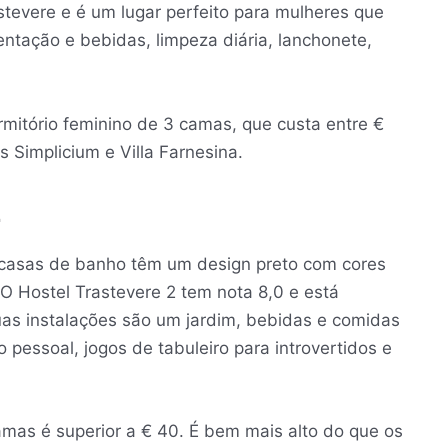
stevere e é um lugar perfeito para mulheres que
entação e bebidas, limpeza diária, lanchonete,
mitório feminino de 3 camas, que custa entre €
s Simplicium e Villa Farnesina.
2
 casas de banho têm um design preto com cores
 O Hostel Trastevere 2 tem nota 8,0 e está
uas instalações são um jardim, bebidas e comidas
essoal, jogos de tabuleiro para introvertidos e
amas é superior a € 40. É bem mais alto do que os