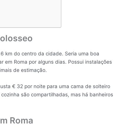
Colosseo
 1,6 km do centro da cidade. Seria uma boa
car em Roma por alguns dias. Possui instalações
nimais de estimação.
usta € 32 por noite para uma cama de solteiro
a cozinha são compartilhadas, mas há banheiros
 em Roma