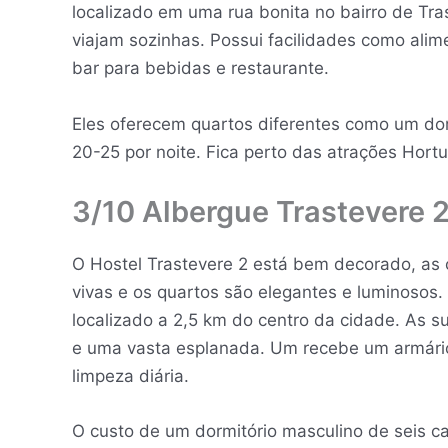
localizado em uma rua bonita no bairro de Tra
viajam sozinhas. Possui facilidades como alim
bar para bebidas e restaurante.
Eles oferecem quartos diferentes como um dor
20-25 por noite. Fica perto das atrações Hortu
3/10 Albergue Trastevere 
O Hostel Trastevere 2 está bem decorado, as
vivas e os quartos são elegantes e luminosos.
localizado a 2,5 km do centro da cidade. As s
e uma vasta esplanada. Um recebe um armário p
limpeza diária.
O custo de um dormitório masculino de seis c