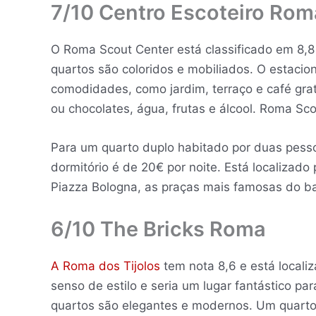
7/10 Centro Escoteiro Rom
O Roma Scout Center está classificado em 8,8 
quartos são coloridos e mobiliados. O estacion
comodidades, como jardim, terraço e café grat
ou chocolates, água, frutas e álcool. Roma Sc
Para um quarto duplo habitado por duas pesso
dormitório é de 20€ por noite. Está localizado
Piazza Bologna, as praças mais famosas do ba
6/10 The Bricks Roma
A Roma dos Tijolos
tem nota 8,6 e está locali
senso de estilo e seria um lugar fantástico pa
quartos são elegantes e modernos. Um quarto 