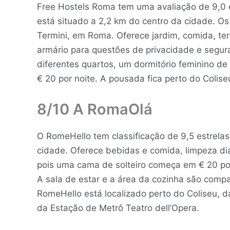
Free Hostels Roma tem uma avaliação de 9,0 
está situado a 2,2 km do centro da cidade. Os
Termini, em Roma. Oferece jardim, comida, te
armário para questões de privacidade e segur
diferentes quartos, um dormitório feminino de
€ 20 por noite. A pousada fica perto do Colis
8/10 A RomaOlá
O RomeHello tem classificação de 9,5 estrelas
cidade. Oferece bebidas e comida, limpeza di
pois uma cama de solteiro começa em € 20 por 
A sala de estar e a área da cozinha são comp
RomeHello está localizado perto do Coliseu, d
da Estação de Metrô Teatro dell’Opera.