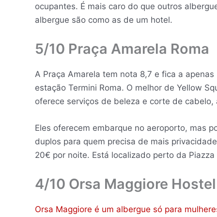
ocupantes. É mais caro do que outros albergu
albergue são como as de um hotel.
5/10 Praça Amarela Roma
A Praça Amarela tem nota 8,7 e fica a apenas 
estação Termini Roma. O melhor de Yellow S
oferece serviços de beleza e corte de cabelo,
Eles oferecem embarque no aeroporto, mas por
duplos para quem precisa de mais privacidade
20€ por noite. Está localizado perto da Piaz
4/10 Orsa Maggiore Hostel
Orsa Maggiore é um albergue só para mulhere