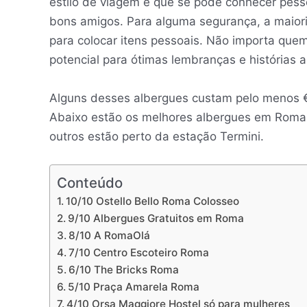
estilo de viagem é que se pode conhecer pess
bons amigos. Para alguma segurança, a maior
para colocar itens pessoais. Não importa que
potencial para ótimas lembranças e histórias 
Alguns desses albergues custam pelo menos € 
Abaixo estão os melhores albergues em Roma, 
outros estão perto da estação Termini.
Conteúdo
10/10 Ostello Bello Roma Colosseo
9/10 Albergues Gratuitos em Roma
8/10 A RomaOlá
7/10 Centro Escoteiro Roma
6/10 The Bricks Roma
5/10 Praça Amarela Roma
4/10 Orsa Maggiore Hostel só para mulheres