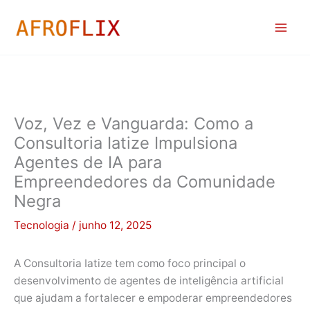
Ir
para
o
conteúdo
Voz, Vez e Vanguarda: Como a
Consultoria Iatize Impulsiona
Agentes de IA para
Empreendedores da Comunidade
Negra
Tecnologia
/
junho 12, 2025
A Consultoria Iatize tem como foco principal o
desenvolvimento de agentes de inteligência artificial
que ajudam a fortalecer e empoderar empreendedores