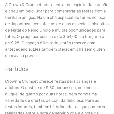
A Crown & Crumpet adora entrar no espírito da estação
e criou um belo lugar para comemorar as festas com a
família e amigos. Há um chá especial de férias no local
de Japantown com ofertas de chás especiais, biscoitos
de Natal do Reino Unido e muitas oportunidades para
fotos. O preço por pessoa é de $ 54,00 e o berçário é
de $ 28. O espaço é limitado, então reserve com
antecedência. Eles também oferecem chá sem glúten
com aviso prévio.
Partidos
Crown & Crumpet oferece festas para crianças e
adultos. O custo é de $ 60 por pessoa, que inclui
aluguel de quarto por duas horas, bem como uma
variedade de ofertas de comida deliciosa. Para as
festas infantis, também há brincadeiras que podem ser
realizadas entre a hora de servir o chá e a hora de