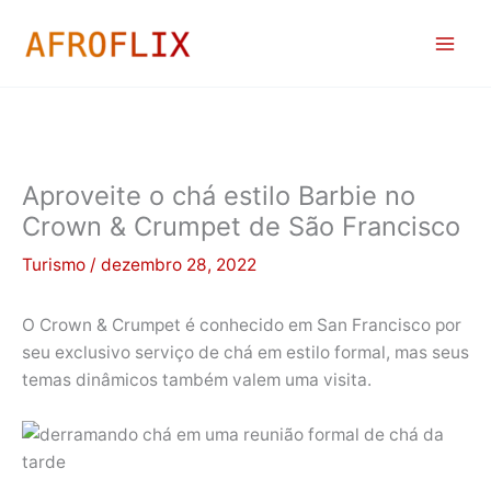
Ir
para
o
conteúdo
Aproveite o chá estilo Barbie no
Crown & Crumpet de São Francisco
Turismo
/
dezembro 28, 2022
O Crown & Crumpet é conhecido em San Francisco por
seu exclusivo serviço de chá em estilo formal, mas seus
temas dinâmicos também valem uma visita.