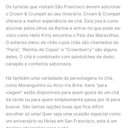
Os turistas que visitam São Francisco devem adicionar
o Crown & Crumpet ao seu itinerário. Crown & Crumpet
oferece a melhor experiência de chá. Esta joia é como
alucinar pelos olhos da Barbie e entrar no que pode ser
visto como Hello Kitty encontra o País das Maravilhas.
O extenso menu de chás cujos chás são chamados de
“Paris”, “Rainha de Copas” e “Crownberry” são alguns
deles. O chá é combinado com sanduíches de dedo,
canapés e confeitos saborosos.
Há também uma variedade de personagens no chá,
como Moranguinho ou Arco-íris Brite. Itens “para
viagem” estão disponíveis para quem gosta de um chá
da tarde ou para quem simplesmente passa por lá para
buscar. São tantas opções boas que fica difícil
escolher só uma! Quer seja uma ocasião especial como
um aniversário ou férias em San Francisco, este é um