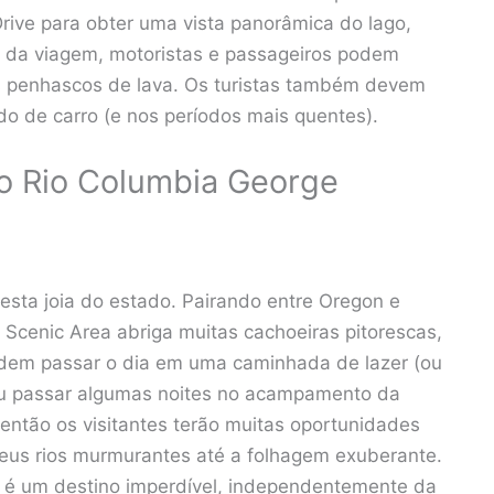
Drive para obter uma vista panorâmica do lago,
o da viagem, motoristas e passageiros podem
 penhascos de lava. Os turistas também devem
do de carro (e nos períodos mais quentes).
do Rio Columbia George
 esta joia do estado. Pairando entre Oregon e
Scenic Area abriga muitas cachoeiras pitorescas,
podem passar o dia em uma caminhada de lazer (ou
 ou passar algumas noites no acampamento da
 então os visitantes terão muitas oportunidades
seus rios murmurantes até a folhagem exuberante.
a é um destino imperdível, independentemente da