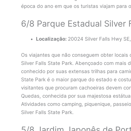
época do ano em que os turistas viajam para 
6/8 Parque Estadual Silver F
Localização:
20024 Silver Falls Hwy SE
Os viajantes que não conseguem obter locais 
Silver Falls State Park. Abençoado com mais 
conhecido por suas extensas trilhas para camin
State Park é o maior parque do estado e cos
visitantes que procuram cachoeiras devem conf
Quedas, conhecida por sua majestosa estátua 
Atividades como camping, piquenique, passeio
Silver Falls State Park.
5/8 Jardim Japonês de Por