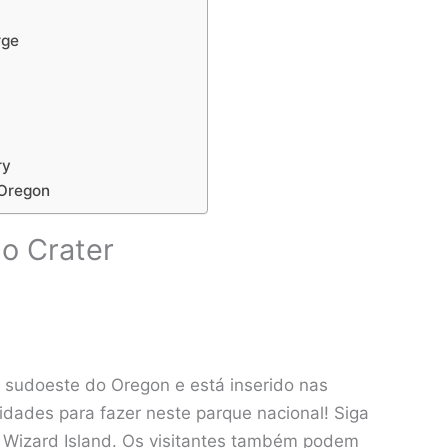
rge
ry
 Oregon
o Crater
o sudoeste do Oregon e está inserido nas
dades para fazer neste parque nacional! Siga
 Wizard Island. Os visitantes também podem