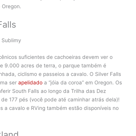
o Oregon.
alls
, Sublimy
cênicos suficientes de cachoeiras devem ver o
de 9.000 acres de terra, o parque também é
hada, ciclismo e passeios a cavalo. O Silver Falls
tuma ser
apelidado
a “jóia da coroa” em Oregon. Os
erir South Falls ao longo da Trilha das Dez
de 177 pés (você pode até caminhar atrás dela)!
s a cavalo e RVing também estão disponíveis no
tland