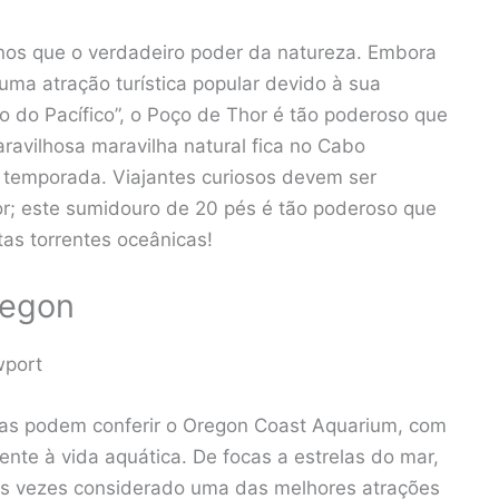
-nos que o verdadeiro poder da natureza. Embora
uma atração turística popular devido à sua
 do Pacífico”, o Poço de Thor é tão poderoso que
ravilhosa maravilha natural fica no Cabo
a temporada. Viajantes curiosos devem ser
r; este sumidouro de 20 pés é tão poderoso que
tas torrentes oceânicas!
regon
wport
as podem conferir o Oregon Coast Aquarium, com
nte à vida aquática. De focas a estrelas do mar,
as vezes considerado uma das melhores atrações