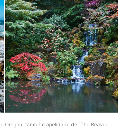
a o Oregon, também apelidado de “The Beaver