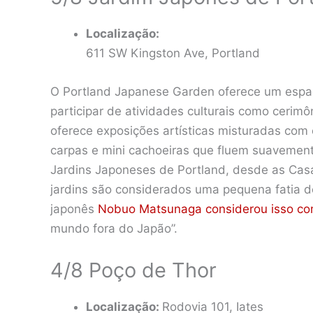
Localização:
611 SW Kingston Ave, Portland
O Portland Japanese Garden oferece um espaço
participar de atividades culturais como cerim
oferece exposições artísticas misturadas com 
carpas e mini cachoeiras que fluem suavement
Jardins Japoneses de Portland, desde as Casa
jardins são considerados uma pequena fatia d
japonês
Nobuo Matsunaga considerou isso c
mundo fora do Japão”.
4/8 Poço de Thor
Localização:
Rodovia 101, Iates