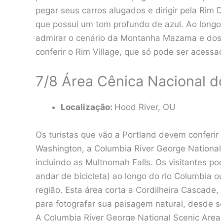
pegar seus carros alugados e dirigir pela Rim 
que possui um tom profundo de azul. Ao long
admirar o cenário da Montanha Mazama e dos
conferir o Rim Village, que só pode ser acessa
7/8 Área Cênica Nacional 
Localização:
Hood River, OU
Os turistas que vão a Portland devem conferir
Washington, a Columbia River George National 
incluindo as Multnomah Falls. Os visitantes 
andar de bicicleta) ao longo do rio Columbia
região. Esta área corta a Cordilheira Cascade,
para fotografar sua paisagem natural, desde 
A Columbia River George National Scenic Are