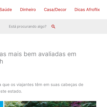
Saúde
Dinheiro
Casa/Decor
Dicas Afroflix
Pesquisar
Está procurando algo?
icas mais bem avaliadas em
h
 que os viajantes têm em suas cabeças de
este estado.