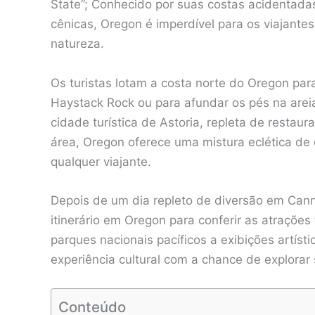
State”; Conhecido por suas costas acidentadas
cênicas, Oregon é imperdível para os viajante
natureza.
Os turistas lotam a costa norte do Oregon par
Haystack Rock ou para afundar os pés na arei
cidade turística de Astoria, repleta de restaura
área, Oregon oferece uma mistura eclética de
qualquer viajante.
Depois de um dia repleto de diversão em Cann
itinerário em Oregon para conferir as atrações
parques nacionais pacíficos a exibições artíst
experiência cultural com a chance de explorar
Conteúdo