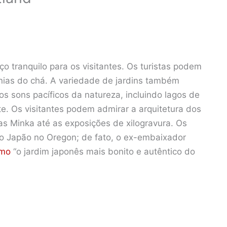
 tranquilo para os visitantes. Os turistas podem
ônias do chá. A variedade de jardins também
os sons pacíficos da natureza, incluindo lagos de
e. Os visitantes podem admirar a arquitetura dos
s Minka até as exposições de xilogravura. Os
o Japão no Oregon; de fato, o ex-embaixador
omo
“o jardim japonês mais bonito e autêntico do