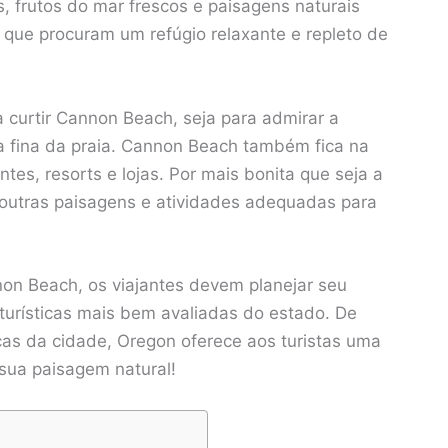
, frutos do mar frescos e paisagens naturais
s que procuram um refúgio relaxante e repleto de
a curtir Cannon Beach, seja para admirar a
a fina da praia. Cannon Beach também fica na
ntes, resorts e lojas. Por mais bonita que seja a
 outras paisagens e atividades adequadas para
on Beach, os viajantes devem planejar seu
 turísticas mais bem avaliadas do estado. De
icas da cidade, Oregon oferece aos turistas uma
 sua paisagem natural!