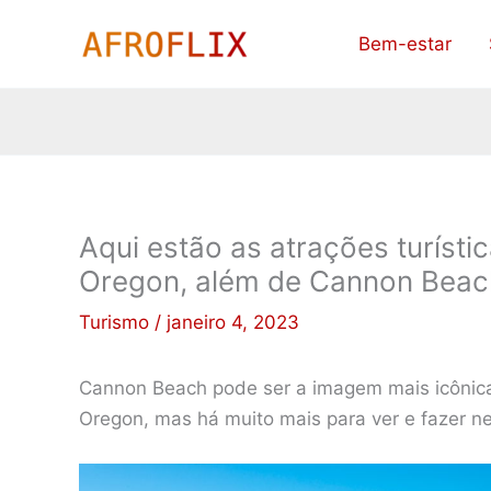
Ir
Bem-estar
para
o
conteúdo
Aqui estão as atrações turíst
Oregon, além de Cannon Beac
Turismo
/
janeiro 4, 2023
Cannon Beach pode ser a imagem mais icônica
Oregon, mas há muito mais para ver e fazer n