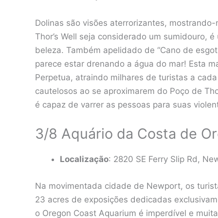
Dolinas são visões aterrorizantes, mostrando
Thor’s Well seja considerado um sumidouro, é 
beleza. Também apelidado de “Cano de esgoto
parece estar drenando a água do mar! Esta ma
Perpetua, atraindo milhares de turistas a cad
cautelosos ao se aproximarem do Poço de Tho
é capaz de varrer as pessoas para suas violen
3/8 Aquário da Costa de O
Localização
: 2820 SE Ferry Slip Rd, Ne
Na movimentada cidade de Newport, os turist
23 acres de exposições dedicadas exclusivame
o Oregon Coast Aquarium é imperdível e muit