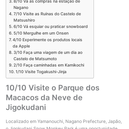
8/10 Vá às compras na estação de
Nagano
7/10 Visite as Ruínas do Castelo de
Matsushiro
6/10 Vá esquiar ou praticar snowboard
5/10 Mergulhe em um Onsen
4/10 Experimente os produtos locais
da Apple
3/10 Faça uma viagem de um dia ao
Castelo de Matsumoto
2/10 Faça caminhadas em Kamikochi
1/10 Visite Togakushi-Jinja
10/10 Visite o Parque dos
Macacos da Neve de
Jigokudani
Localizado em Yamanouchi, Nagano Prefecture, Japão,
o Jigokudani Snow Monkey Park é uma oportunidade