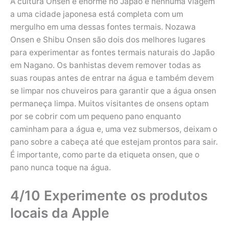
A cultura Onsen é enorme no Japão e nenhuma viagem
a uma cidade japonesa está completa com um
mergulho em uma dessas fontes termais. Nozawa
Onsen e Shibu Onsen são dois dos melhores lugares
para experimentar as fontes termais naturais do Japão
em Nagano. Os banhistas devem remover todas as
suas roupas antes de entrar na água e também devem
se limpar nos chuveiros para garantir que a água onsen
permaneça limpa. Muitos visitantes de onsens optam
por se cobrir com um pequeno pano enquanto
caminham para a água e, uma vez submersos, deixam o
pano sobre a cabeça até que estejam prontos para sair.
É importante, como parte da etiqueta onsen, que o
pano nunca toque na água.
4/10 Experimente os produtos
locais da Apple