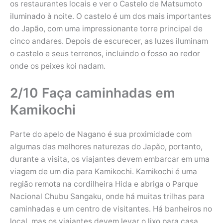
os restaurantes locais e ver o Castelo de Matsumoto
iluminado à noite. O castelo é um dos mais importantes
do Japão, com uma impressionante torre principal de
cinco andares. Depois de escurecer, as luzes iluminam
o castelo e seus terrenos, incluindo o fosso ao redor
onde os peixes koi nadam.
2/10 Faça caminhadas em
Kamikochi
Parte do apelo de Nagano é sua proximidade com
algumas das melhores naturezas do Japão, portanto,
durante a visita, os viajantes devem embarcar em uma
viagem de um dia para Kamikochi. Kamikochi é uma
região remota na cordilheira Hida e abriga o Parque
Nacional Chubu Sangaku, onde há muitas trilhas para
caminhadas e um centro de visitantes. Há banheiros no
local, mas os viajantes devem levar o lixo para casa.