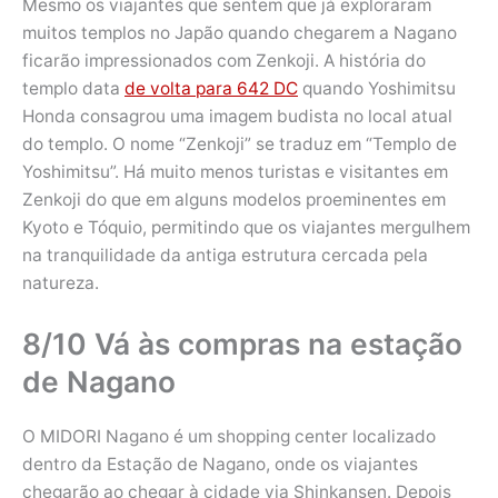
Mesmo os viajantes que sentem que já exploraram
muitos templos no Japão quando chegarem a Nagano
ficarão impressionados com Zenkoji. A história do
templo data
de volta para 642 DC
quando Yoshimitsu
Honda consagrou uma imagem budista no local atual
do templo. O nome “Zenkoji” se traduz em “Templo de
Yoshimitsu”. Há muito menos turistas e visitantes em
Zenkoji do que em alguns modelos proeminentes em
Kyoto e Tóquio, permitindo que os viajantes mergulhem
na tranquilidade da antiga estrutura cercada pela
natureza.
8/10 Vá às compras na estação
de Nagano
O MIDORI Nagano é um shopping center localizado
dentro da Estação de Nagano, onde os viajantes
chegarão ao chegar à cidade via Shinkansen. Depois