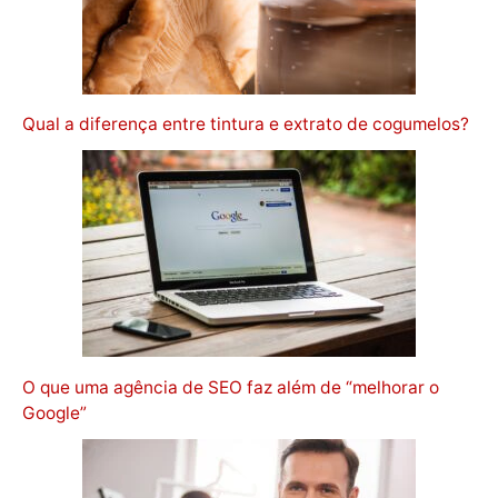
Qual a diferença entre tintura e extrato de cogumelos?
O que uma agência de SEO faz além de “melhorar o
Google”