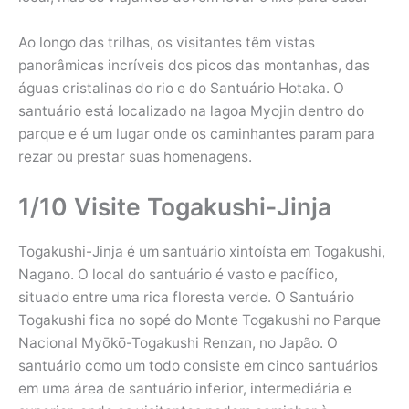
Ao longo das trilhas, os visitantes têm vistas
panorâmicas incríveis dos picos das montanhas, das
águas cristalinas do rio e do Santuário Hotaka. O
santuário está localizado na lagoa Myojin dentro do
parque e é um lugar onde os caminhantes param para
rezar ou prestar suas homenagens.
1/10 Visite Togakushi-Jinja
Togakushi-Jinja é um santuário xintoísta em Togakushi,
Nagano. O local do santuário é vasto e pacífico,
situado entre uma rica floresta verde. O Santuário
Togakushi fica no sopé do Monte Togakushi no Parque
Nacional Myōkō-Togakushi Renzan, no Japão. O
santuário como um todo consiste em cinco santuários
em uma área de santuário inferior, intermediária e