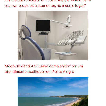
Clínica odontológica em Porto Alegre: vale a pena
realizar todos os tratamentos no mesmo lugar?
Medo de dentista? Saiba como encontrar um
atendimento acolhedor em Porto Alegre