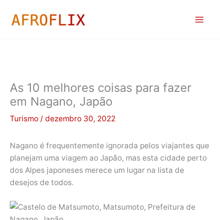
Ir
para
o
conteúdo
As 10 melhores coisas para fazer
em Nagano, Japão
Turismo
/
dezembro 30, 2022
Nagano é frequentemente ignorada pelos viajantes que
planejam uma viagem ao Japão, mas esta cidade perto
dos Alpes japoneses merece um lugar na lista de
desejos de todos.