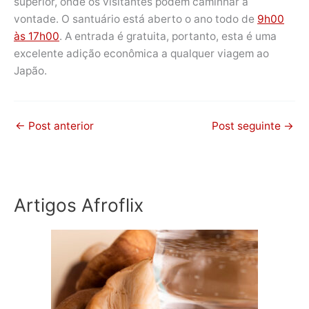
superior, onde os visitantes podem caminhar à
vontade. O santuário está aberto o ano todo de
9h00
às 17h00
. A entrada é gratuita, portanto, esta é uma
excelente adição econômica a qualquer viagem ao
Japão.
←
Post anterior
Post seguinte
→
Artigos Afroflix