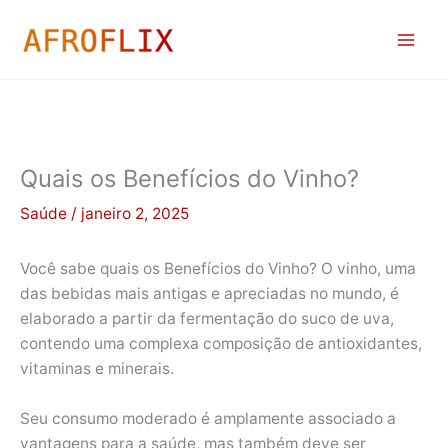
Ir
para
o
conteúdo
Quais os Benefícios do Vinho?
Saúde
/
janeiro 2, 2025
Você sabe quais os Benefícios do Vinho? O vinho, uma
das bebidas mais antigas e apreciadas no mundo, é
elaborado a partir da fermentação do suco de uva,
contendo uma complexa composição de antioxidantes,
vitaminas e minerais.
Seu consumo moderado é amplamente associado a
vantagens para a saúde, mas também deve ser