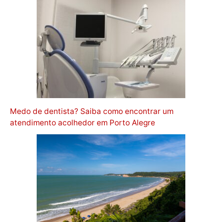
Medo de dentista? Saiba como encontrar um
atendimento acolhedor em Porto Alegre