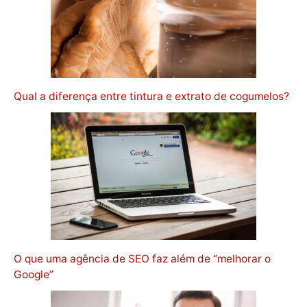
Qual a diferença entre tintura e extrato de cogumelos?
O que uma agência de SEO faz além de “melhorar o
Google”