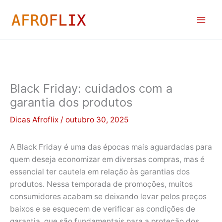
Ir
para
o
conteúdo
Black Friday: cuidados com a
garantia dos produtos
Dicas Afroflix
/
outubro 30, 2025
A Black Friday é uma das épocas mais aguardadas para
quem deseja economizar em diversas compras, mas é
essencial ter cautela em relação às garantias dos
produtos. Nessa temporada de promoções, muitos
consumidores acabam se deixando levar pelos preços
baixos e se esquecem de verificar as condições de
garantia, que são fundamentais para a proteção dos