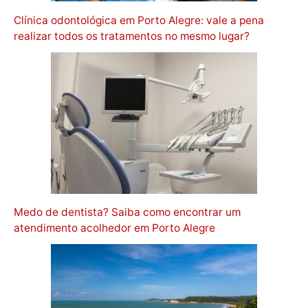
Clínica odontológica em Porto Alegre: vale a pena
realizar todos os tratamentos no mesmo lugar?
Medo de dentista? Saiba como encontrar um
atendimento acolhedor em Porto Alegre