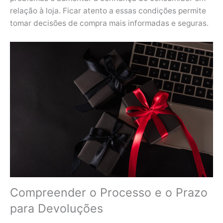
relação à loja. Ficar atento a essas condições permite
tomar decisões de compra mais informadas e seguras.
Compreender o Processo e o Prazo
para Devoluções