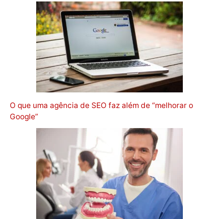
O que uma agência de SEO faz além de “melhorar o
Google”