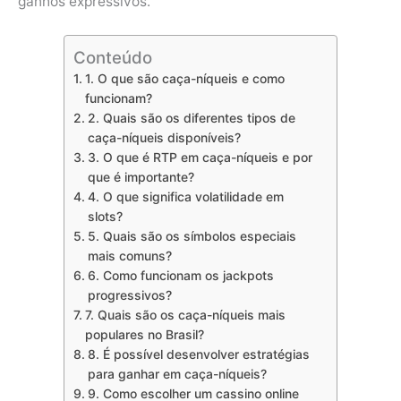
ganhos expressivos.
Conteúdo
1. O que são caça-níqueis e como
funcionam?
2. Quais são os diferentes tipos de
caça-níqueis disponíveis?
3. O que é RTP em caça-níqueis e por
que é importante?
4. O que significa volatilidade em
slots?
5. Quais são os símbolos especiais
mais comuns?
6. Como funcionam os jackpots
progressivos?
7. Quais são os caça-níqueis mais
populares no Brasil?
8. É possível desenvolver estratégias
para ganhar em caça-níqueis?
9. Como escolher um cassino online