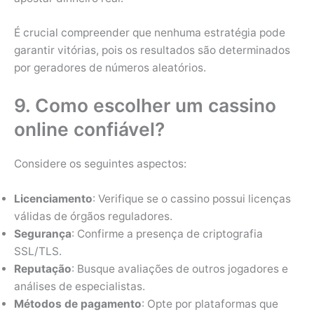
É crucial compreender que nenhuma estratégia pode
garantir vitórias, pois os resultados são determinados
por geradores de números aleatórios.
9. Como escolher um cassino
online confiável?
Considere os seguintes aspectos:
Licenciamento
: Verifique se o cassino possui licenças
válidas de órgãos reguladores.
Segurança
: Confirme a presença de criptografia
SSL/TLS.
Reputação
: Busque avaliações de outros jogadores e
análises de especialistas.
Métodos de pagamento
: Opte por plataformas que