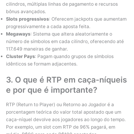
cilindros, múltiplas linhas de pagamento e recursos
bônus avançados.
Slots progressivos
: Oferecem jackpots que aumentam
progressivamente a cada aposta feita.
Megaways
: Sistema que altera aleatoriamente o
número de símbolos em cada cilindro, oferecendo até
117.649 maneiras de ganhar.
Cluster Pays
: Pagam quando grupos de símbolos
idênticos se formam adjacentes.
3. O que é RTP em caça-níqueis
e por que é importante?
RTP (Return to Player) ou Retorno ao Jogador é a
porcentagem teórica do valor total apostado que um
caça-níquel devolve aos jogadores ao longo do tempo.
Por exemplo, um slot com RTP de 96% pagará, em