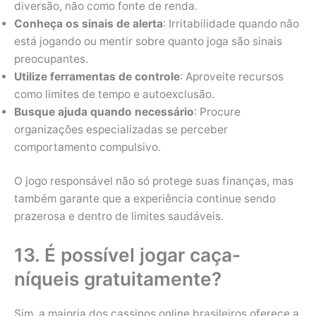
diversão, não como fonte de renda.
Conheça os sinais de alerta
: Irritabilidade quando não
está jogando ou mentir sobre quanto joga são sinais
preocupantes.
Utilize ferramentas de controle
: Aproveite recursos
como limites de tempo e autoexclusão.
Busque ajuda quando necessário
: Procure
organizações especializadas se perceber
comportamento compulsivo.
O jogo responsável não só protege suas finanças, mas
também garante que a experiência continue sendo
prazerosa e dentro de limites saudáveis.
13. É possível jogar caça-
níqueis gratuitamente?
Sim, a maioria dos cassinos online brasileiros oferece a