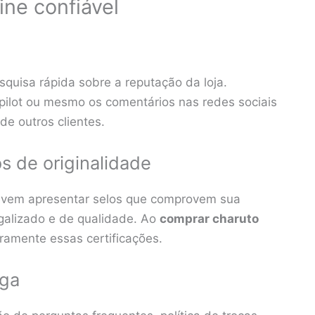
ine confiável
quisa rápida sobre a reputação da loja.
pilot ou mesmo os comentários nas redes sociais
e outros clientes.
os de originalidade
devem apresentar selos que comprovem sua
egalizado e de qualidade. Ao
comprar charuto
aramente essas certificações.
ega