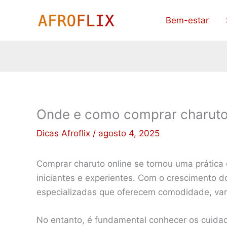
Ir
Bem-estar
para
o
conteúdo
Onde e como comprar charuto 
Dicas Afroflix
/
agosto 4, 2025
Comprar charuto online se tornou uma prátic
iniciantes e experientes. Com o crescimento d
especializadas que oferecem comodidade, va
No entanto, é fundamental conhecer os cuidad