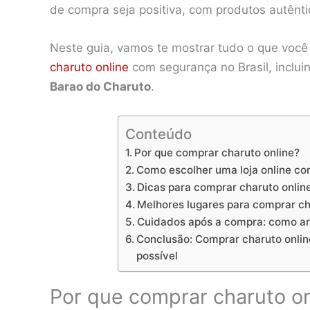
de compra seja positiva, com produtos autên
Neste guia, vamos te mostrar tudo o que voc
charuto online
com segurança no Brasil, inclu
Barao do Charuto
.
Conteúdo
Por que comprar charuto online?
Como escolher uma loja online con
Dicas para comprar charuto onli
Melhores lugares para comprar cha
Cuidados após a compra: como a
Conclusão: Comprar charuto onli
possível
Por que comprar charuto on