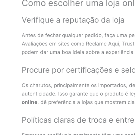
Como escolher uma loja onl
Verifique a reputação da loja
Antes de fechar qualquer pedido, faça uma pes
Avaliações em sites como Reclame Aqui, Trust
podem dar uma boa ideia sobre a experiência d
Procure por certificações e sel
Os charutos, principalmente os importados, 
autenticidade. Isso garante que o produto é l
online
, dê preferência a lojas que mostrem cl
Políticas claras de troca e entr