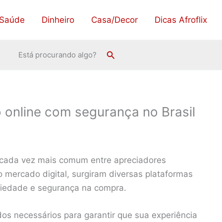
Saúde
Dinheiro
Casa/Decor
Dicas Afroflix
Pesquisar
Está procurando algo?
online com segurança no Brasil
a cada vez mais comum entre apreciadores
o mercado digital, surgiram diversas plataformas
riedade e segurança na compra.
os necessários para garantir que sua experiência