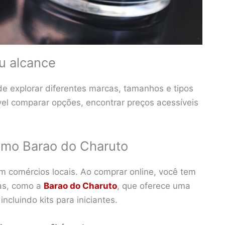
u alcance
de explorar diferentes marcas, tamanhos e tipos
vel comparar opções, encontrar preços acessíveis
mo Barao do Charuto
m comércios locais. Ao comprar online, você tem
das, como a
Barao do Charuto
, que oferece uma
ncluindo kits para iniciantes.