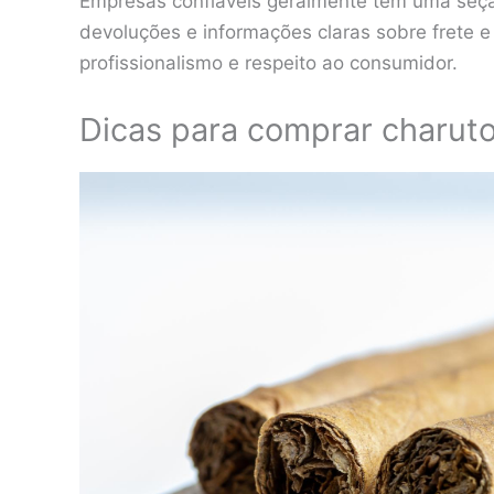
Empresas confiáveis geralmente têm uma seção
devoluções e informações claras sobre frete 
profissionalismo e respeito ao consumidor.
Dicas para comprar charut