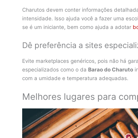
Charutos devem conter informações detalhadas 
intensidade. Isso ajuda você a fazer uma esco
se é um iniciante, bem como ajuda a adotar
b
Dê preferência a sites especial
Evite marketplaces genéricos, pois não há gar
especializados como o da
Barao do Charuto
i
com a umidade e temperatura adequadas.
Melhores lugares para comp