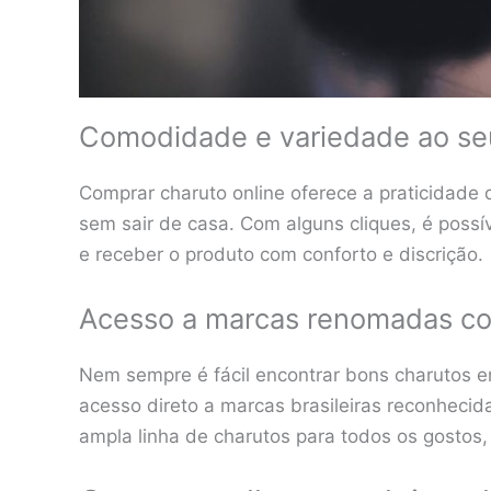
Comodidade e variedade ao se
Comprar charuto online oferece a praticidade 
sem sair de casa. Com alguns cliques, é possí
e receber o produto com conforto e discrição.
Acesso a marcas renomadas co
Nem sempre é fácil encontrar bons charutos e
acesso direto a marcas brasileiras reconheci
ampla linha de charutos para todos os gostos, i