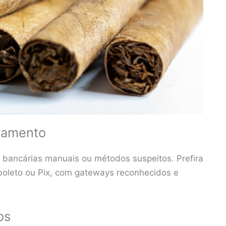
gamento
as bancárias manuais ou métodos suspeitos. Prefira
boleto ou Pix, com gateways reconhecidos e
os