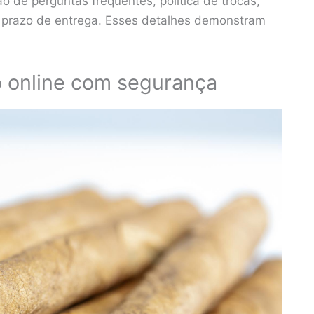
 de perguntas frequentes, política de trocas,
e prazo de entrega. Esses detalhes demonstram
o online com segurança