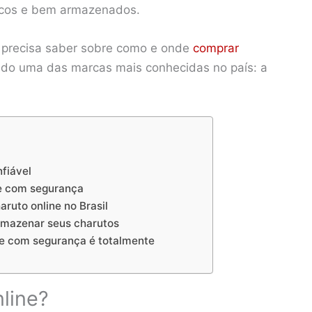
ticos e bem armazenados.
ê precisa saber sobre como e onde
comprar
indo uma das marcas mais conhecidas no país: a
fiável
ne com segurança
ruto online no Brasil
rmazenar seus charutos
ne com segurança é totalmente
line?