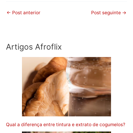
←
Post anterior
Post seguinte
→
Artigos Afroflix
Qual a diferença entre tintura e extrato de cogumelos?