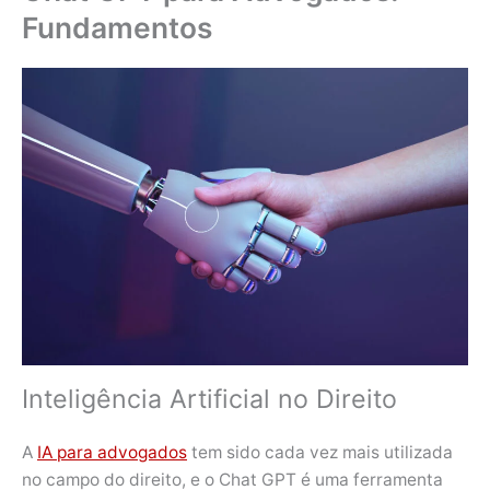
Fundamentos
Inteligência Artificial no Direito
A
IA para advogados
tem sido cada vez mais utilizada
no campo do direito, e o Chat GPT é uma ferramenta