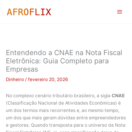
Ir
para
o
conteúdo
Entendendo a CNAE na Nota Fiscal
Eletrônica: Guia Completo para
Empresas
Dinheiro
/
fevereiro 20, 2026
No complexo cenário tributário brasileiro, a sigla
CNAE
(Classificação Nacional de Atividades Econômicas) é
um dos termos mais recorrentes e, ao mesmo tempo,
um dos que mais geram dúvidas entre empreendedores
e gestores. Quando transposta para o universo da Nota