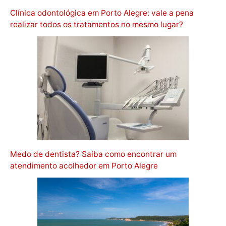
Clínica odontológica em Porto Alegre: vale a pena
realizar todos os tratamentos no mesmo lugar?
Medo de dentista? Saiba como encontrar um
atendimento acolhedor em Porto Alegre