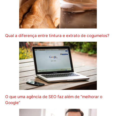
Qual a diferença entre tintura e extrato de cogumelos?
O que uma agência de SEO faz além de “melhorar o
Google”