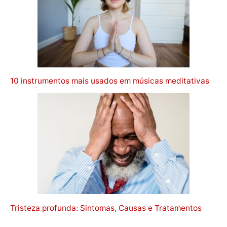
10 instrumentos mais usados em músicas meditativas
Tristeza profunda: Sintomas, Causas e Tratamentos