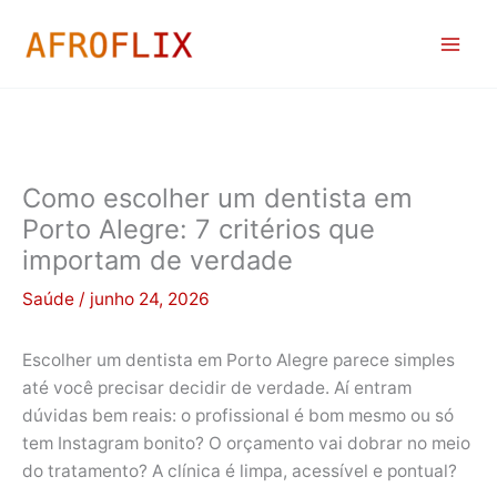
Ir
para
o
conteúdo
Como escolher um dentista em
Porto Alegre: 7 critérios que
importam de verdade
Saúde
/
junho 24, 2026
Escolher um dentista em Porto Alegre parece simples
até você precisar decidir de verdade. Aí entram
dúvidas bem reais: o profissional é bom mesmo ou só
tem Instagram bonito? O orçamento vai dobrar no meio
do tratamento? A clínica é limpa, acessível e pontual?