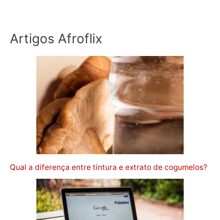
Artigos Afroflix
Qual a diferença entre tintura e extrato de cogumelos?