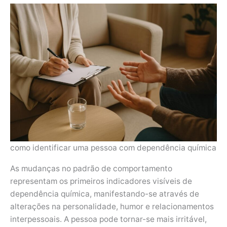
como identificar uma pessoa com dependência química
As mudanças no padrão de comportamento
representam os primeiros indicadores visíveis de
dependência química, manifestando-se através de
alterações na personalidade, humor e relacionamentos
interpessoais. A pessoa pode tornar-se mais irritável,