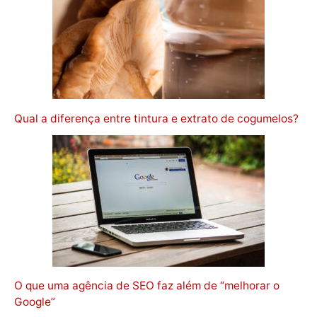
Qual a diferença entre tintura e extrato de cogumelos?
O que uma agência de SEO faz além de “melhorar o
Google”