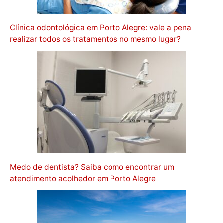
Clínica odontológica em Porto Alegre: vale a pena
realizar todos os tratamentos no mesmo lugar?
Medo de dentista? Saiba como encontrar um
atendimento acolhedor em Porto Alegre