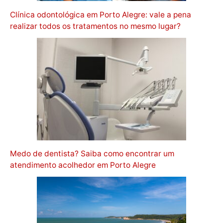
Clínica odontológica em Porto Alegre: vale a pena
realizar todos os tratamentos no mesmo lugar?
Medo de dentista? Saiba como encontrar um
atendimento acolhedor em Porto Alegre