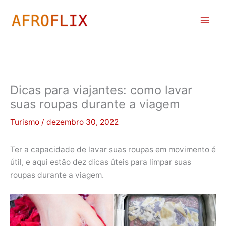
Ir
para
o
conteúdo
Dicas para viajantes: como lavar
suas roupas durante a viagem
Turismo
/
dezembro 30, 2022
Ter a capacidade de lavar suas roupas em movimento é
útil, e aqui estão dez dicas úteis para limpar suas
roupas durante a viagem.