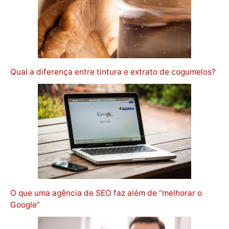
Qual a diferença entre tintura e extrato de cogumelos?
O que uma agência de SEO faz além de “melhorar o
Google”