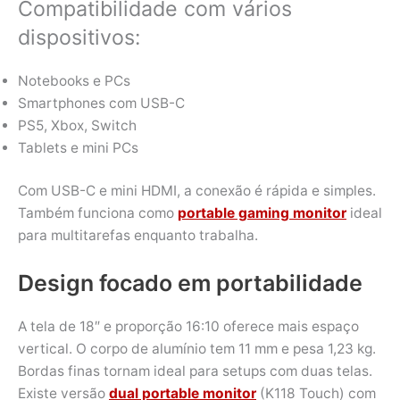
Compatibilidade com vários
dispositivos:
Notebooks e PCs
Smartphones com USB-C
PS5, Xbox, Switch
Tablets e mini PCs
Com USB-C e mini HDMI, a conexão é rápida e simples.
Também funciona como
portable gaming monitor
ideal
para multitarefas enquanto trabalha.
Design focado em portabilidade
A tela de 18″ e proporção 16:10 oferece mais espaço
vertical. O corpo de alumínio tem 11 mm e pesa 1,23 kg.
Bordas finas tornam ideal para setups com duas telas.
Existe versão
dual portable monitor
(K118 Touch) com