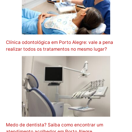
Clínica odontológica em Porto Alegre: vale a pena
realizar todos os tratamentos no mesmo lugar?
Medo de dentista? Saiba como encontrar um
atendimento acolhedor em Porto Alegre