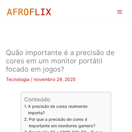
Ir
para
o
conteúdo
Quão importante é a precisão de
cores em um monitor portátil
focado em jogos?
Tecnologia
/
novembro 29, 2025
Conteúdo
A precisão de cores realmente
importa?
Por que a precisão de cores é
importante em monitores gamers?