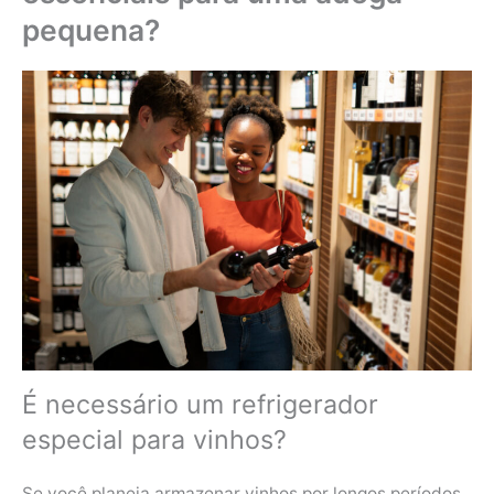
pequena?
É necessário um refrigerador
especial para vinhos?
Se você planeja armazenar vinhos por longos períodos,