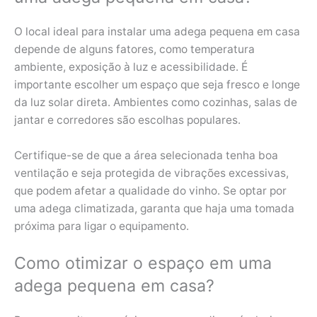
O local ideal para instalar uma adega pequena em casa
depende de alguns fatores, como temperatura
ambiente, exposição à luz e acessibilidade. É
importante escolher um espaço que seja fresco e longe
da luz solar direta. Ambientes como cozinhas, salas de
jantar e corredores são escolhas populares.
Certifique-se de que a área selecionada tenha boa
ventilação e seja protegida de vibrações excessivas,
que podem afetar a qualidade do vinho. Se optar por
uma adega climatizada, garanta que haja uma tomada
próxima para ligar o equipamento.
Como otimizar o espaço em uma
adega pequena em casa?