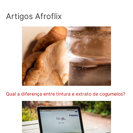
Artigos Afroflix
Qual a diferença entre tintura e extrato de cogumelos?