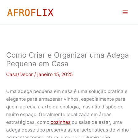
Ir
para
o
conteúdo
Como Criar e Organizar uma Adega
Pequena em Casa
Casa/Decor
/
janeiro 15, 2025
Uma adega pequena em casa é uma solução prática e
elegante para armazenar vinhos, especialmente para
quem aprecia a arte da enologia, mas não dispõe de
muito espaço. Geralmente localizada em áreas
estratégicas, como
cozinhas
ou salas de estar, uma
adega desse tipo preserva as características do vinho
ao manter temperatura, umidade e iluminação