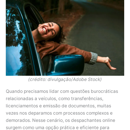
(crédito: divulgação/Adobe Stock)
Quando precisamos lidar com questões burocráticas
relacionadas a veículos, como transferências,
licenciamentos e emissão de documentos, muitas
vezes nos deparamos com processos complexos e
demorados. Nesse cenário, os despachantes online
surgem como uma opção prática e eficiente para