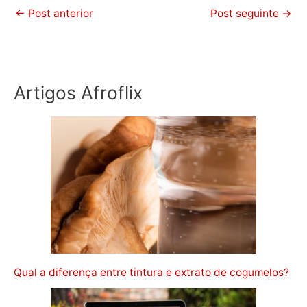
←
Post anterior
Post seguinte
→
Artigos Afroflix
Qual a diferença entre tintura e extrato de cogumelos?