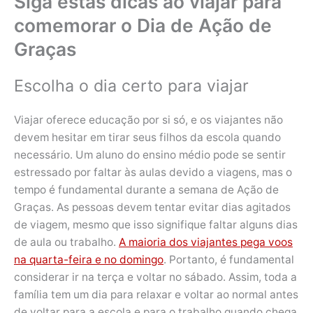
Siga estas dicas ao viajar para
comemorar o Dia de Ação de
Graças
Escolha o dia certo para viajar
Viajar oferece educação por si só, e os viajantes não
devem hesitar em tirar seus filhos da escola quando
necessário. Um aluno do ensino médio pode se sentir
estressado por faltar às aulas devido a viagens, mas o
tempo é fundamental durante a semana de Ação de
Graças. As pessoas devem tentar evitar dias agitados
de viagem, mesmo que isso signifique faltar alguns dias
de aula ou trabalho.
A maioria dos viajantes pega voos
na quarta-feira e no domingo
. Portanto, é fundamental
considerar ir na terça e voltar no sábado. Assim, toda a
família tem um dia para relaxar e voltar ao normal antes
de voltar para a escola e para o trabalho quando chega