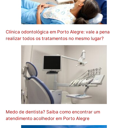
Clínica odontológica em Porto Alegre: vale a pena
realizar todos os tratamentos no mesmo lugar?
Medo de dentista? Saiba como encontrar um
atendimento acolhedor em Porto Alegre