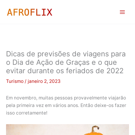
Ir
para
o
conteúdo
Dicas de previsões de viagens para
o Dia de Ação de Graças e o que
evitar durante os feriados de 2022
Turismo
/
janeiro 2, 2023
Em novembro, muitas pessoas provavelmente viajarão
pela primeira vez em vários anos. Então deixe-os fazer
isso corretamente!