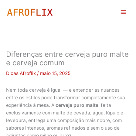
Ir
para
o
conteúdo
Diferenças entre cerveja puro malte
e cerveja comum
Dicas Afroflix
/
maio 15, 2025
Nem toda cerveja é igual — e entender as nuances
entre os estilos pode transformar completamente sua
experiência à mesa. A
cerveja puro malte
, feita
exclusivamente com malte de cevada, água, lúpulo e
levedura, entrega uma composição mais nobre, com
sabores intensos, aromas refinados e sem o uso de
adjuntos como milho ou arroz.