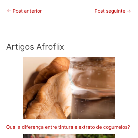
←
Post anterior
Post seguinte
→
Artigos Afroflix
Qual a diferença entre tintura e extrato de cogumelos?