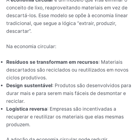
conceito de lixo, reaproveitando materiais em vez de
descartá-los. Esse modelo se opõe à economia linear
tradicional, que segue a lógica “extrair, produzir,
descartar”.
Na economia circular:
Resíduos se transformam em recursos
: Materiais
descartados são reciclados ou reutilizados em novos
ciclos produtivos.
Design sustentável
: Produtos são desenvolvidos para
durar mais e para serem mais fáceis de desmontar e
reciclar.
Logística reversa
: Empresas são incentivadas a
recuperar e reutilizar os materiais que elas mesmas
produzem.
A adoção da economia circular pode reduzir