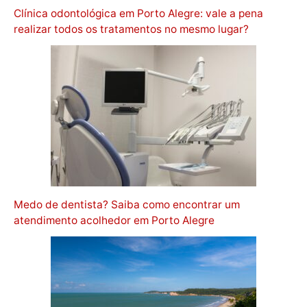
Clínica odontológica em Porto Alegre: vale a pena
realizar todos os tratamentos no mesmo lugar?
Medo de dentista? Saiba como encontrar um
atendimento acolhedor em Porto Alegre