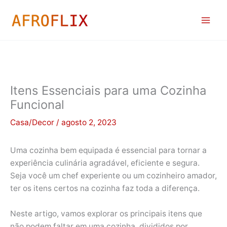
Ir
para
o
conteúdo
Itens Essenciais para uma Cozinha
Funcional
Casa/Decor
/
agosto 2, 2023
Uma cozinha bem equipada é essencial para tornar a
experiência culinária agradável, eficiente e segura.
Seja você um chef experiente ou um cozinheiro amador,
ter os itens certos na cozinha faz toda a diferença.
Neste artigo, vamos explorar os principais itens que
não podem faltar em uma cozinha, divididos por