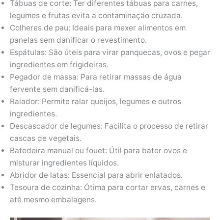
Tábuas de corte: Ter diferentes tábuas para carnes,
legumes e frutas evita a contaminação cruzada.
Colheres de pau: Ideais para mexer alimentos em
panelas sem danificar o revestimento.
Espátulas: São úteis para virar panquecas, ovos e pegar
ingredientes em frigideiras.
Pegador de massa: Para retirar massas de água
fervente sem danificá-las.
Ralador: Permite ralar queijos, legumes e outros
ingredientes.
Descascador de legumes: Facilita o processo de retirar
cascas de vegetais.
Batedeira manual ou fouet: Útil para bater ovos e
misturar ingredientes líquidos.
Abridor de latas: Essencial para abrir enlatados.
Tesoura de cozinha: Ótima para cortar ervas, carnes e
até mesmo embalagens.