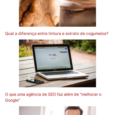
Qual a diferença entre tintura e extrato de cogumelos?
O que uma agência de SEO faz além de “melhorar o
Google”