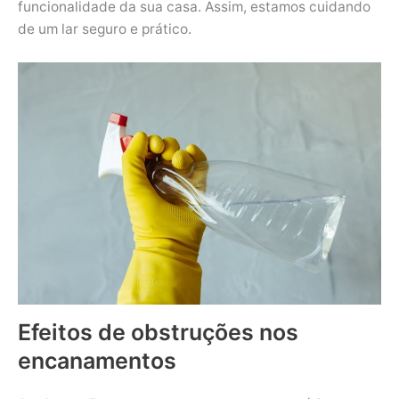
funcionalidade da sua casa. Assim, estamos cuidando
de um lar seguro e prático.
Efeitos de obstruções nos
encanamentos