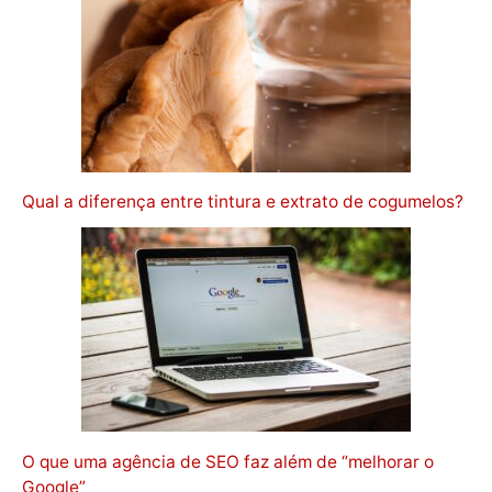
Qual a diferença entre tintura e extrato de cogumelos?
O que uma agência de SEO faz além de “melhorar o
Google”