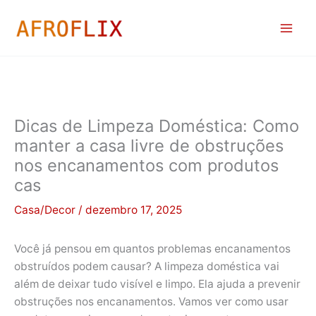
Ir
para
o
conteúdo
Dicas de Limpeza Doméstica: Como
manter a casa livre de obstruções
nos encanamentos com produtos
cas
Casa/Decor
/
dezembro 17, 2025
Você já pensou em quantos problemas encanamentos
obstruídos podem causar? A limpeza doméstica vai
além de deixar tudo visível e limpo. Ela ajuda a prevenir
obstruções nos encanamentos. Vamos ver como usar