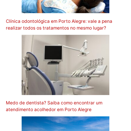
Clínica odontológica em Porto Alegre: vale a pena
realizar todos os tratamentos no mesmo lugar?
Medo de dentista? Saiba como encontrar um
atendimento acolhedor em Porto Alegre