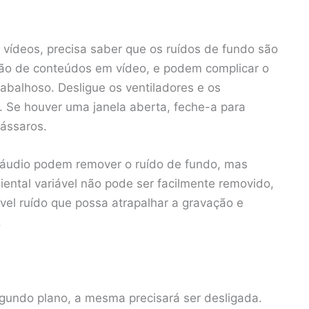
 vídeos, precisa saber que os ruídos de fundo são
ão de conteúdos em vídeo, e podem complicar o
rabalhoso. Desligue os ventiladores e os
o. Se houver uma janela aberta, feche-a para
pássaros.
 áudio podem remover o ruído de fundo, mas
iental variável não pode ser facilmente removido,
ível ruído que possa atrapalhar a gravação e
.
gundo plano, a mesma precisará ser desligada.