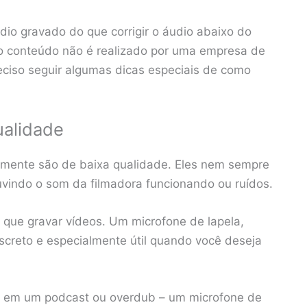
dio gravado do que corrigir o áudio abaixo do
o conteúdo não é realizado por uma empresa de
reciso seguir algumas dicas especiais de como
ualidade
lmente são de baixa qualidade. Eles nem sempre
vindo o som da filmadora funcionando ou ruídos.
 que gravar vídeos. Um microfone de lapela,
screto e especialmente útil quando você deseja
o em um podcast ou overdub – um microfone de