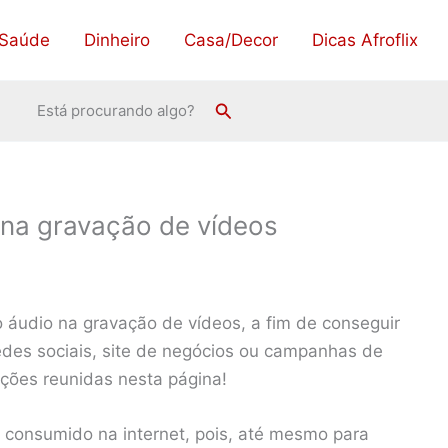
Saúde
Dinheiro
Casa/Decor
Dicas Afroflix
Pesquisar
Está procurando algo?
 na gravação de vídeos
o áudio na gravação de vídeos, a fim de conseguir
redes sociais, site de negócios ou campanhas de
ções reunidas nesta página!
 consumido na internet, pois, até mesmo para