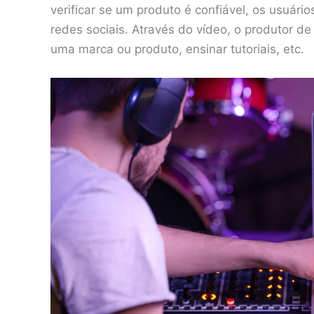
verificar se um produto é confiável, os usuá
redes sociais. Através do vídeo, o produtor de
uma marca ou produto, ensinar tutoriais, etc.