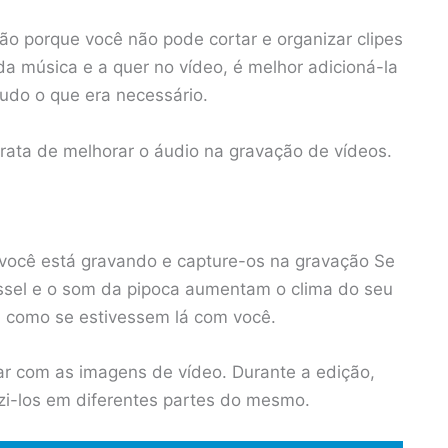
ção porque você não pode cortar e organizar clipes
da música e a quer no vídeo, é melhor adicioná-la
tudo o que era necessário.
rata de melhorar o áudio na gravação de vídeos.
 você está gravando e capture-os na gravação Se
ssel e o som da pipoca aumentam o clima do seu
m como se estivessem lá com você.
r com as imagens de vídeo. Durante a edição,
zi-los em diferentes partes do mesmo.