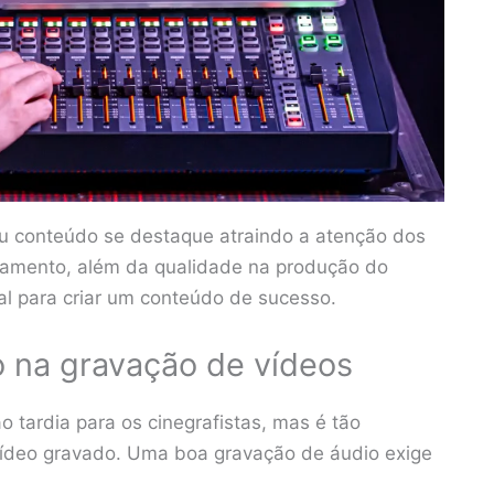
eu conteúdo se destaque atraindo a atenção dos
ajamento, além da qualidade na produção do
al para criar um conteúdo de sucesso.
o na gravação de vídeos
 tardia para os cinegrafistas, mas é tão
 vídeo gravado. Uma boa gravação de áudio exige