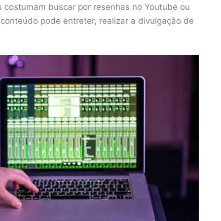
rios costumam buscar por resenhas no Youtube ou
 conteúdo pode entreter, realizar a divulgação de