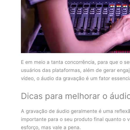
E em meio a tanta concorrência, para que o s
usuários das plataformas, além de gerar eng
vídeo, o áudio da gravação é um fator essenci
Dicas para melhorar o áudi
A gravação de áudio geralmente é uma reflexão
importante para o seu produto final quanto o
esforço, mas vale a pena.