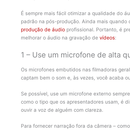
É sempre mais fácil otimizar a qualidade do áu
padrão na pós-produção. Ainda mais quando 
produção de áudio
profissional. Portanto, é p
melhorar o áudio na gravação de
vídeos
:
1 – Use um microfone de alta q
Os microfones embutidos nas filmadoras gera
captam bem o som e, às vezes, você acaba ou
Se possível, use um microfone externo sempre
como o tipo que os apresentadores usam, é di
ouvir a voz de alguém com clareza.
Para fornecer narração fora da câmera – com