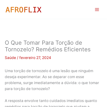
Ir
para
o
conteúdo
O Que Tomar Para Torção de
Tornozelo? Remédios Eficientes
Saúde
/
fevereiro 27, 2024
Uma torção de tornozelo é uma lesão que ninguém
deseja experimentar. Ao se deparar com esse
problema, surge imediatamente a dúvida: o que tomar
para torção de tornozelo?
A resposta envolve tanto cuidados imediatos quanto
remédios para torção de tornozelo que ajudam a