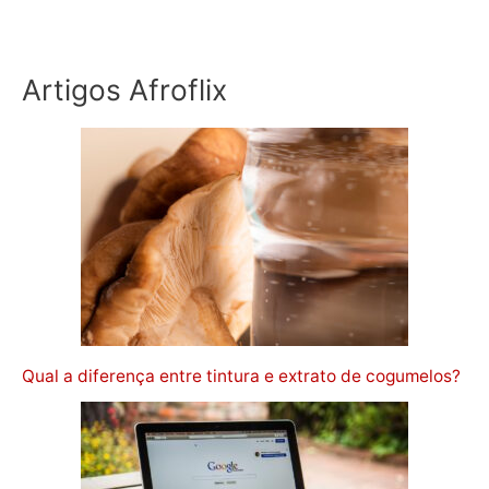
Artigos Afroflix
Qual a diferença entre tintura e extrato de cogumelos?