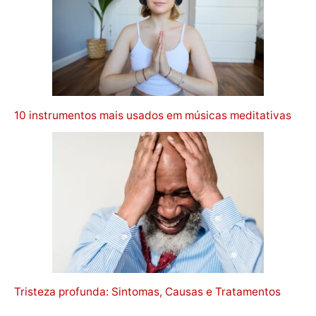
10 instrumentos mais usados em músicas meditativas
Tristeza profunda: Sintomas, Causas e Tratamentos