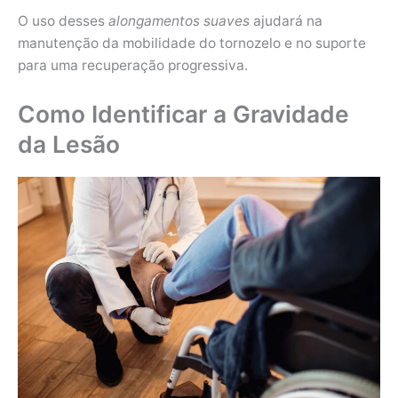
O uso desses
alongamentos suaves
ajudará na
manutenção da mobilidade do tornozelo e no suporte
para uma recuperação progressiva.
Como Identificar a Gravidade
da Lesão