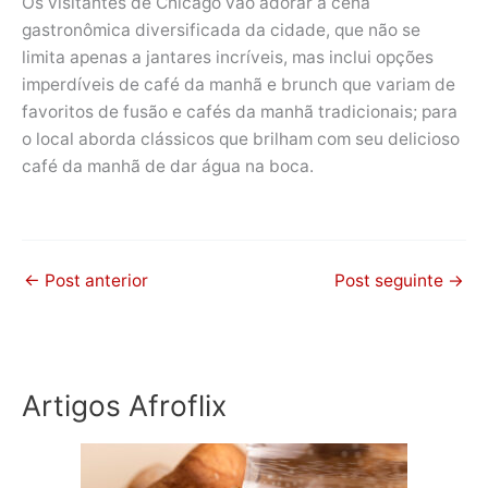
Os visitantes de Chicago vão adorar a cena
gastronômica diversificada da cidade, que não se
limita apenas a jantares incríveis, mas inclui opções
imperdíveis de café da manhã e brunch que variam de
favoritos de fusão e cafés da manhã tradicionais; para
o local aborda clássicos que brilham com seu delicioso
café da manhã de dar água na boca.
←
Post anterior
Post seguinte
→
Artigos Afroflix