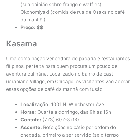
(sua opinião sobre frango e waffles);
Okonomiyaki (comida de rua de Osaka no café
da manhã!)
Preço: $$
Kasama
Uma combinação vencedora de padaria e restaurantes
filipinos, perfeita para quem procura um pouco de
aventura culinária. Localizado no bairro de East
ucraniano Village, em Chicago, os visitantes vão adorar
essas opções de café da manhã com fusão.
Localização:
1001 N. Winchester Ave.
Horas:
Quarta a domingo, das 9h às 16h
Contato:
(773) 697-3790
Assento:
Refeições no pátio por ordem de
chegada, primeiro a ser servido (se o tempo