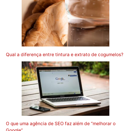
Qual a diferença entre tintura e extrato de cogumelos?
O que uma agência de SEO faz além de “melhorar o
Google”