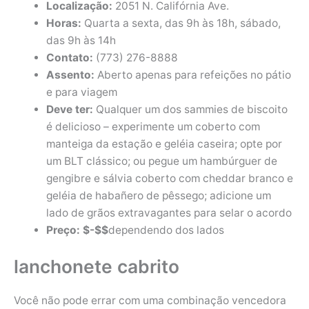
Localização:
2051 N. Califórnia Ave.
Horas:
Quarta a sexta, das 9h às 18h, sábado,
das 9h às 14h
Contato:
(773) 276-8888
Assento:
Aberto apenas para refeições no pátio
e para viagem
Deve ter:
Qualquer um dos sammies de biscoito
é delicioso – experimente um coberto com
manteiga da estação e geléia caseira; opte por
um BLT clássico; ou pegue um hambúrguer de
gengibre e sálvia coberto com cheddar branco e
geléia de habañero de pêssego; adicione um
lado de grãos extravagantes para selar o acordo
Preço: $-$$
dependendo dos lados
lanchonete cabrito
Você não pode errar com uma combinação vencedora