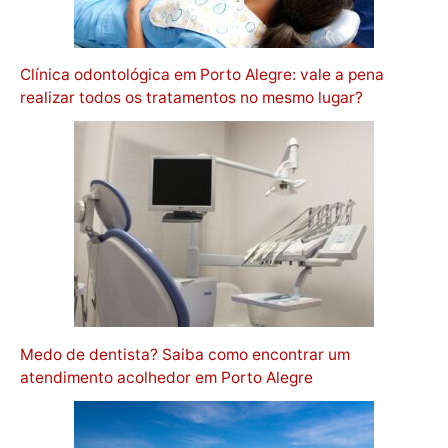
Clínica odontológica em Porto Alegre: vale a pena
realizar todos os tratamentos no mesmo lugar?
Medo de dentista? Saiba como encontrar um
atendimento acolhedor em Porto Alegre