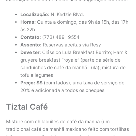
Localização:
N. Kedzie Blvd.
Horas:
Quinta a domingo, das 9h às 15h, das 17h
às 22h
Contato:
(773) 489- 9554
Assento:
Reservas aceitas via Resy
Deve ter:
Clássico Lula Breakfast Burrito; Ham &
gruyere breakfast “royale” (parte da série de
sanduíches de café da manhã Lula); mistura de
tofu e legumes
Preço: $$
(com lados), uma taxa de serviço de
20% é adicionada a todos os cheques
Tiztal Café
Misture com chilaquiles de café da manhã (um
tradicional café da manhã mexicano feito com tortilhas