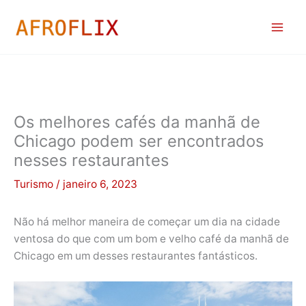
Ir
para
o
conteúdo
Os melhores cafés da manhã de
Chicago podem ser encontrados
nesses restaurantes
Turismo
/
janeiro 6, 2023
Não há melhor maneira de começar um dia na cidade
ventosa do que com um bom e velho café da manhã de
Chicago em um desses restaurantes fantásticos.