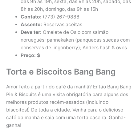
das 9h às 19h, sexta, das 9h às 20h, sábado, das
8h às 20h, domingo, das 9h às 15h
Contato:
(773) 267-9888
Assento:
Reservas aceitas
Deve ter:
Omelete de Oslo com salmão
norueguês; pannekaken (panquecas suecas com
conservas de lingonberry); Anders hash & ovos
Preço: $
Torta e Biscoitos Bang Bang
Amor feito a partir do café da manhã? Então Bang Bang
Pie & Biscuits é uma visita obrigatória para alguns dos
melhores produtos recém-assados ​​(incluindo
biscoitos!) De toda a cidade. Venha para o delicioso
café da manhã e saia com uma torta caseira. Ganha-
ganha!