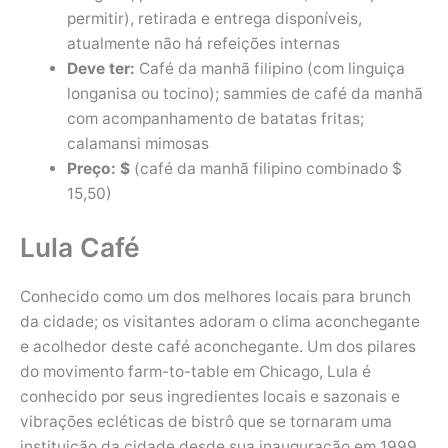
permitir), retirada e entrega disponíveis,
atualmente não há refeições internas
Deve ter:
Café da manhã filipino (com linguiça
longanisa ou tocino); sammies de café da manhã
com acompanhamento de batatas fritas;
calamansi mimosas
Preço: $
(café da manhã filipino combinado $
15,50)
Lula Café
Conhecido como um dos melhores locais para brunch
da cidade; os visitantes adoram o clima aconchegante
e acolhedor deste café aconchegante. Um dos pilares
do movimento farm-to-table em Chicago, Lula é
conhecido por seus ingredientes locais e sazonais e
vibrações ecléticas de bistrô que se tornaram uma
instituição da cidade desde sua inauguração em 1999.