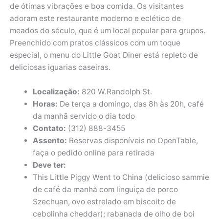
de ótimas vibrações e boa comida. Os visitantes
adoram este restaurante moderno e eclético de
meados do século, que é um local popular para grupos.
Preenchido com pratos clássicos com um toque
especial, o menu do Little Goat Diner está repleto de
deliciosas iguarias caseiras.
Localização:
820 W.Randolph St.
Horas:
De terça a domingo, das 8h às 20h, café
da manhã servido o dia todo
Contato:
(312) 888-3455
Assento:
Reservas disponíveis no OpenTable,
faça o pedido online para retirada
Deve ter:
This Little Piggy Went to China (delicioso sammie
de café da manhã com linguiça de porco
Szechuan, ovo estrelado em biscoito de
cebolinha cheddar); rabanada de olho de boi