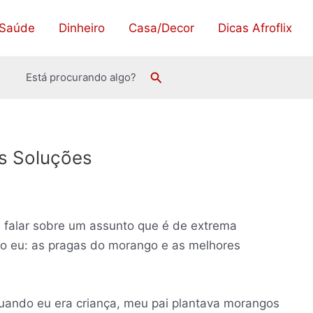
Saúde
Dinheiro
Casa/Decor
Dicas Afroflix
Pesquisar
Está procurando algo?
s Soluções
a falar sobre um assunto que é de extrema
o eu: as pragas do morango e as melhores
ando eu era criança, meu pai plantava morangos