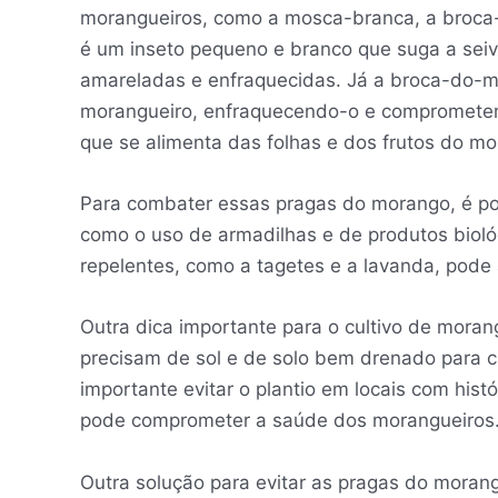
morangueiros, como a mosca-branca, a broca
é um inseto pequeno e branco que suga a sei
amareladas e enfraquecidas. Já a broca-do-m
morangueiro, enfraquecendo-o e comprometen
que se alimenta das folhas e dos frutos do mo
Para combater essas pragas do morango, é poss
como o uso de armadilhas e de produtos biológ
repelentes, como a tagetes e a lavanda, pode 
Outra dica importante para o cultivo de moran
precisam de sol e de solo bem drenado para c
importante evitar o plantio em locais com hist
pode comprometer a saúde dos morangueiros
Outra solução para evitar as pragas do morang