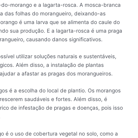
-do-morango e a lagarta-rosca. A mosca-branca
va das folhas do morangueiro, deixando-as
orango é uma larva que se alimenta do caule do
do sua produção. E a lagarta-rosca é uma praga
rangueiro, causando danos significativos.
ível utilizar soluções naturais e sustentáveis,
icos. Além disso, a instalação de plantas
ajudar a afastar as pragas dos morangueiros.
gos é a escolha do local de plantio. Os morangos
rescerem saudáveis e fortes. Além disso, é
órico de infestação de pragas e doenças, pois isso
.
o é o uso de cobertura vegetal no solo, como a