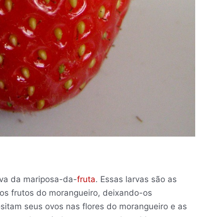
arva da mariposa-da-
fruta
. Essas larvas são as
aos frutos do morangueiro, deixando-os
ositam seus ovos nas flores do morangueiro e as