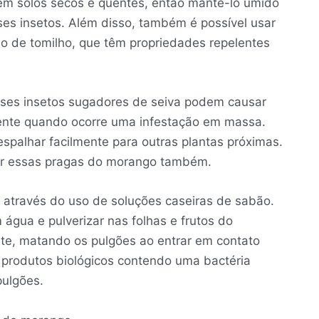
m solos secos e quentes, então mantê-lo úmido
sses insetos. Além disso, também é possível usar
 o de tomilho, que têm propriedades repelentes
sses insetos sugadores de seiva podem causar
mente quando ocorre uma infestação em massa.
palhar facilmente para outras plantas próximas.
er essas pragas do morango também.
 através do uso de soluções caseiras de sabão.
água e pulverizar nas folhas e frutos do
e, matando os pulgões ao entrar em contato
 produtos biológicos contendo uma bactéria
pulgões.