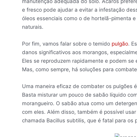
manutenção adequada do solo. Ácaros prefere
e fresco pode ajudar a evitar a infestação de
óleos essenciais como o de hortelã-pimenta e
naturais.
Por fim, vamos falar sobre o temido
pulgão
. E
danos significativos aos morangos, especial
Eles se reproduzem rapidamente e podem se es
Mas, como sempre, há soluções para combat
Uma maneira eficaz de combater os pulgões é
Basta misturar um pouco de sabão líquido com 
morangueiro. O sabão atua como um detergent
com eles. Além disso, também é possível usar
chamada Bacillus subtilis, que é fatal para os 