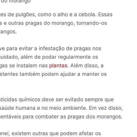
tes de pulgões, como o alho e a cebola. Essas
s e outras pragas do morango, tornando-os
rangos.
e para evitar a infestação de pragas nos
cuidado, além de podar regularmente os
agas se instalem nas
plantas
. Além disso, a
sistentes também podem ajudar a manter os
ticidas químicos deve ser evitado sempre que
a saúde humana e no meio ambiente. Em vez disso,
tentáveis para combater as pragas dos morangos.
nei, existem outras que podem afetar os