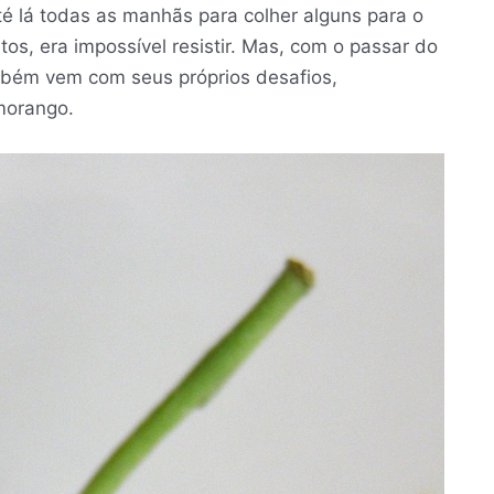
té lá todas as manhãs para colher alguns para o
os, era impossível resistir. Mas, com o passar do
mbém vem com seus próprios desafios,
morango.