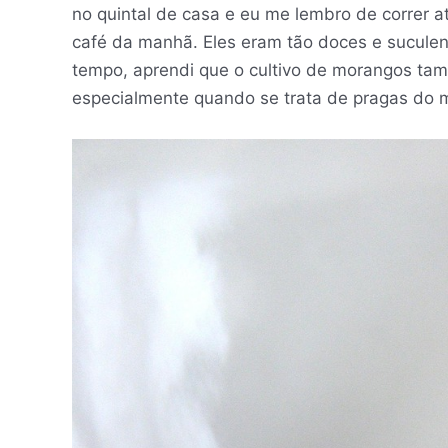
no quintal de casa e eu me lembro de correr a
café da manhã. Eles eram tão doces e suculent
tempo, aprendi que o cultivo de morangos ta
especialmente quando se trata de pragas do 