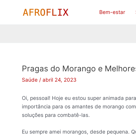
Ir
Bem-estar
para
o
conteúdo
Pragas do Morango e Melhore
Saúde
/
abril 24, 2023
Oi, pessoal! Hoje eu estou super animada par
importância para os amantes de morango com
soluções para combatê-las.
Eu sempre amei morangos, desde pequena. Qu