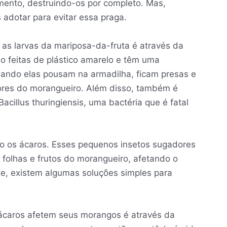
mento, destruindo-os por completo. Mas,
adotar para evitar essa praga.
as larvas da mariposa-da-fruta é através da
o feitas de plástico amarelo e têm uma
uando elas pousam na armadilha, ficam presas e
ores do morangueiro. Além disso, também é
acillus thuringiensis, uma bactéria que é fatal
o os ácaros. Esses pequenos insetos sugadores
 folhas e frutos do morangueiro, afetando o
te, existem algumas soluções simples para
ácaros afetem seus morangos é através da