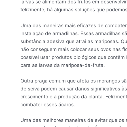
larvas se alimentam dos frutos em desenvolvi
felizmente, há algumas soluções que podemos 
Uma das maneiras mais eficazes de combater 
instalação de armadilhas. Essas armadilhas sã
substância adesiva que atrai as mariposas. Q
não conseguem mais colocar seus ovos nas fl
possível usar produtos biológicos que contêm B
para as larvas da mariposa-da-fruta.
Outra praga comum que afeta os morangos sã
de seiva podem causar danos significativos às
crescimento e a produção da planta. Felizmen
combater esses ácaros.
Uma das melhores maneiras de evitar que os 