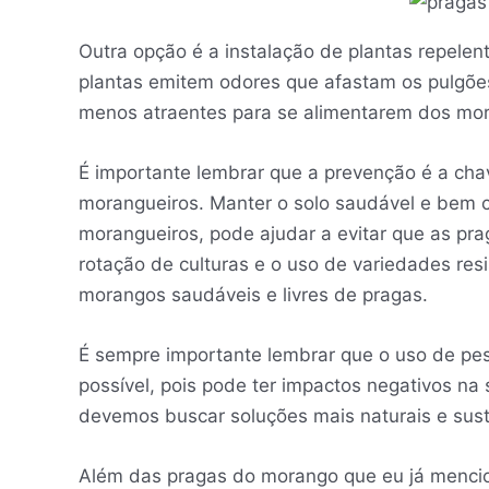
Outra opção é a instalação de plantas repelen
plantas emitem odores que afastam os pulgõe
menos atraentes para se alimentarem dos mo
É importante lembrar que a prevenção é a chav
morangueiros. Manter o solo saudável e bem 
morangueiros, pode ajudar a evitar que as pr
rotação de culturas e o uso de variedades re
morangos saudáveis e livres de pragas.
É sempre importante lembrar que o uso de pes
possível, pois pode ter impactos negativos n
devemos buscar soluções mais naturais e sus
Além das pragas do morango que eu já mencio