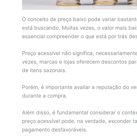
O conceito de preço baixo pode variar bastan
está buscando. Muitas vezes, o valor mais b
essencial compreender o que está por trás d
Preço acessível não significa, necessariamente
vezes, marcas e lojas oferecem descontos pa
de itens sazonais.
Porém, é importante avaliar a reputação do v
durante a compra.
Além disso, é fundamental considerar o contex
preço acessível pode, na verdade, esconder t
pagamento desfavoráveis.