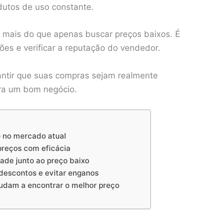
dutos de uso constante.
e mais do que apenas buscar preços baixos. É
ões e verificar a reputação do vendedor.
antir que suas compras sejam realmente
ra um bom negócio.
o no mercado atual
preços com eficácia
dade junto ao preço baixo
 descontos e evitar enganos
udam a encontrar o melhor preço