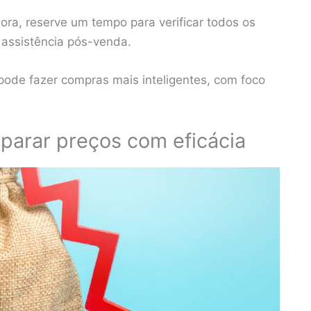
ora, reserve um tempo para verificar todos os
a assistência pós-venda.
pode fazer compras mais inteligentes, com foco
parar preços com eficácia