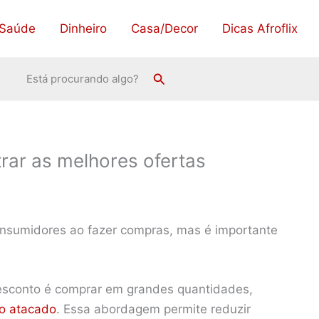
Saúde
Dinheiro
Casa/Decor
Dicas Afroflix
Pesquisar
Está procurando algo?
rar as melhores ofertas
consumidores ao fazer compras, mas é importante
esconto é comprar em grandes quantidades,
o atacado
. Essa abordagem permite reduzir