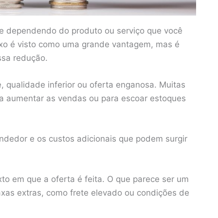
te dependendo do produto ou serviço que você
aixo é visto como uma grande vantagem, mas é
essa redução.
, qualidade inferior ou oferta enganosa. Muitas
ra aumentar as vendas ou para escoar estoques
endedor e os custos adicionais que podem surgir
to em que a oferta é feita. O que parece ser um
axas extras, como frete elevado ou condições de