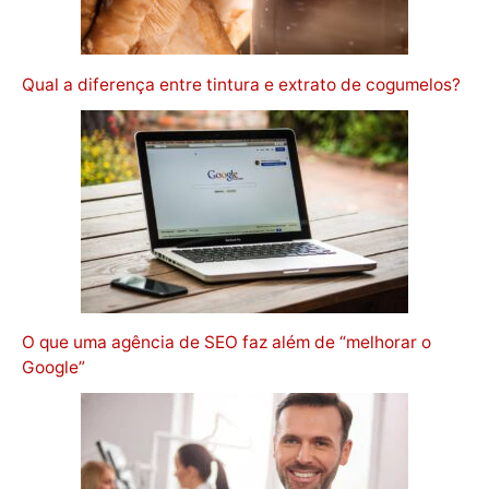
Qual a diferença entre tintura e extrato de cogumelos?
O que uma agência de SEO faz além de “melhorar o
Google”