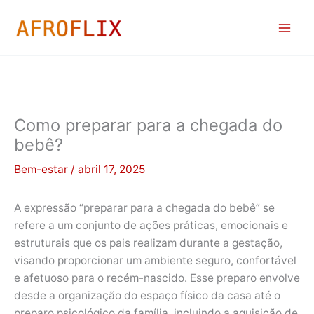
Ir
para
o
conteúdo
Como preparar para a chegada do
bebê?
Bem-estar
/
abril 17, 2025
A expressão “preparar para a chegada do bebê” se
refere a um conjunto de ações práticas, emocionais e
estruturais que os pais realizam durante a gestação,
visando proporcionar um ambiente seguro, confortável
e afetuoso para o recém-nascido. Esse preparo envolve
desde a organização do espaço físico da casa até o
preparo psicológico da família, incluindo a aquisição de