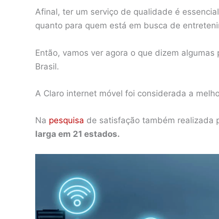
Afinal, ter um serviço de qualidade é essenci
quanto para quem está em busca de entreten
Então, vamos ver agora o que dizem algumas 
Brasil.
A Claro internet móvel foi considerada a melho
Na
pesquisa
de satisfação também realizada p
larga em 21 estados.