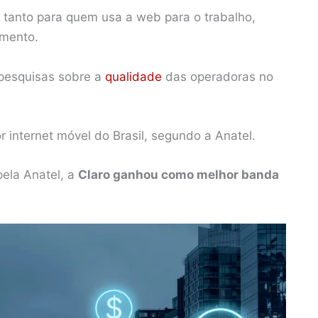
al tanto para quem usa a web para o trabalho,
imento.
pesquisas sobre a
qualidade
das operadoras no
r internet móvel do Brasil, segundo a Anatel.
ela Anatel, a
Claro ganhou como melhor banda