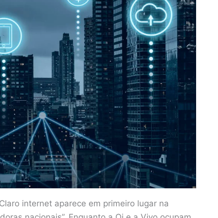
laro internet aparece em primeiro lugar na
doras nacionais”. Enquanto a Oi e a Vivo ocupam