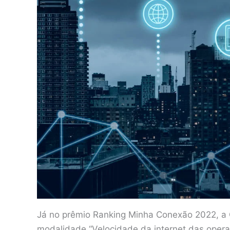
Já no prêmio Ranking Minha Conexão 2022, a C
modalidade “Velocidade da internet das opera