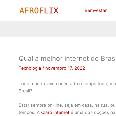
Ir
Bem-estar
para
o
conteúdo
Qual a melhor internet do Brasi
Tecnologia
/
novembro 17, 2022
Todo mundo vive conectado o tempo todo, mas 
Brasil?
Estar sempre on-line, seja em casa, na rua, ou
tempos. A
Claro internet
é uma das opções pa