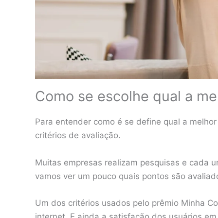
Como se escolhe qual a mel
Para entender como é se define qual a melhor 
critérios de avaliação.
Muitas empresas realizam pesquisas e cada uma
vamos ver um pouco quais pontos são avaliad
Um dos critérios usados pelo prêmio Minha Co
internet. E ainda a satisfação dos usuários em