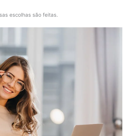
s escolhas são feitas.