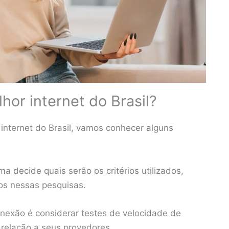
hor internet do Brasil?
internet do Brasil, vamos conhecer alguns
 decide quais serão os critérios utilizados,
os nessas pesquisas.
nexão é considerar testes de velocidade de
 relação a seus provedores.