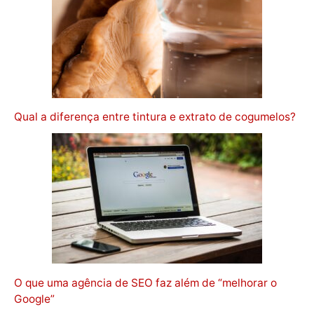
Qual a diferença entre tintura e extrato de cogumelos?
O que uma agência de SEO faz além de “melhorar o
Google”