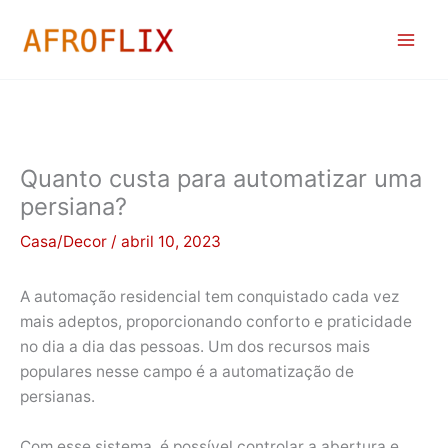
Ir
para
o
conteúdo
Quanto custa para automatizar uma
persiana?
Casa/Decor
/
abril 10, 2023
A automação residencial tem conquistado cada vez
mais adeptos, proporcionando conforto e praticidade
no dia a dia das pessoas. Um dos recursos mais
populares nesse campo é a automatização de
persianas.
Com esse sistema, é possível controlar a abertura e