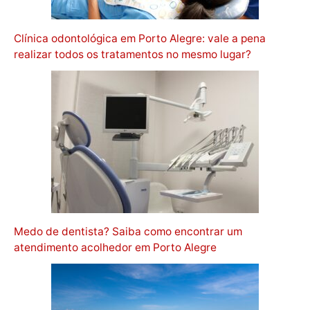
Clínica odontológica em Porto Alegre: vale a pena
realizar todos os tratamentos no mesmo lugar?
Medo de dentista? Saiba como encontrar um
atendimento acolhedor em Porto Alegre