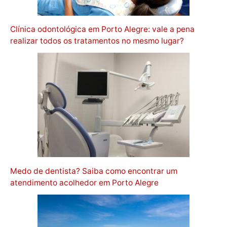
Clínica odontológica em Porto Alegre: vale a pena
realizar todos os tratamentos no mesmo lugar?
Medo de dentista? Saiba como encontrar um
atendimento acolhedor em Porto Alegre