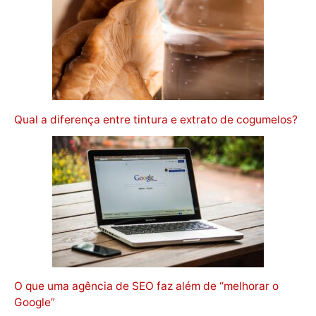
Qual a diferença entre tintura e extrato de cogumelos?
O que uma agência de SEO faz além de “melhorar o
Google”