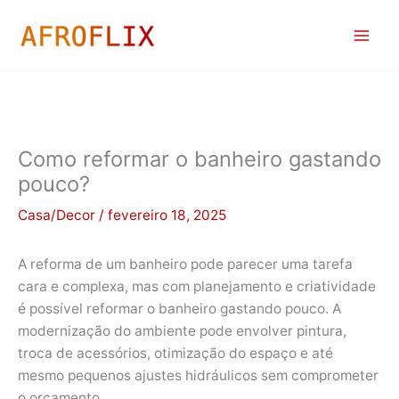
Ir
para
o
conteúdo
Como reformar o banheiro gastando
pouco?
Casa/Decor
/
fevereiro 18, 2025
A reforma de um banheiro pode parecer uma tarefa
cara e complexa, mas com planejamento e criatividade
é possível reformar o banheiro gastando pouco. A
modernização do ambiente pode envolver pintura,
troca de acessórios, otimização do espaço e até
mesmo pequenos ajustes hidráulicos sem comprometer
o orçamento.