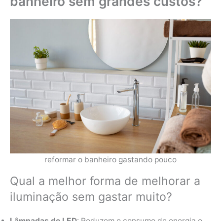
banheiro sem grandes custos?
reformar o banheiro gastando pouco
Qual a melhor forma de melhorar a
iluminação sem gastar muito?
Lâmpadas de LED
: Reduzem o consumo de energia e