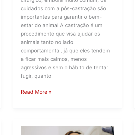
cuidados com a pós-castração são
importantes para garantir o bem-
estar do animal A castração é um
procedimento que visa ajudar os
animais tanto no lado
comportamental, já que eles tendem
a ficar mais calmos, menos
agressivos e sem o hábito de tentar
fugir, quanto
Como
Read More »
garantir
uma
recuperação
pós-
castração