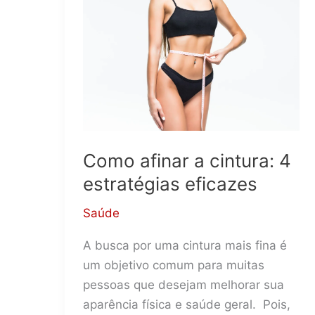
e
como
funcionam?
Como afinar a cintura: 4
estratégias eficazes
Saúde
A busca por uma cintura mais fina é
um objetivo comum para muitas
pessoas que desejam melhorar sua
aparência física e saúde geral. Pois,