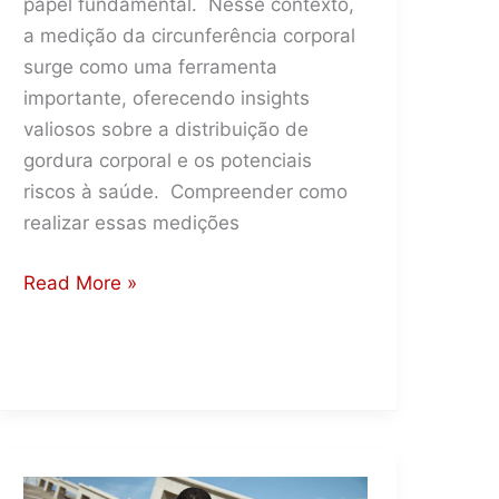
papel fundamental. Nesse contexto,
a medição da circunferência corporal
surge como uma ferramenta
importante, oferecendo insights
valiosos sobre a distribuição de
gordura corporal e os potenciais
riscos à saúde. Compreender como
realizar essas medições
Medidas
Read More »
de
circunferência
corporal