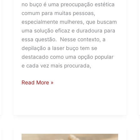
no buço é uma preocupação estética
comum para muitas pessoas,
especialmente mulheres, que buscam
uma solução eficaz e duradoura para
essa questão. Nesse contexto, a
depilação a laser buço tem se
destacado como uma opção popular
e cada vez mais procurada,
Depilação
Read More »
a
Laser
no
Buço:
Como
Funciona,