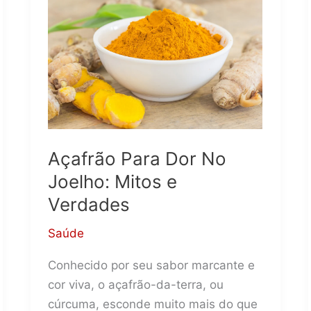
Benefícios
e
Recomendações
Açafrão Para Dor No
Joelho: Mitos e
Verdades
Saúde
Conhecido por seu sabor marcante e
cor viva, o açafrão-da-terra, ou
cúrcuma, esconde muito mais do que