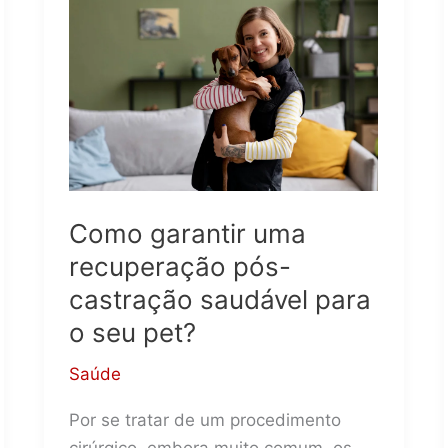
Como garantir uma
recuperação pós-
castração saudável para
o seu pet?
Saúde
Por se tratar de um procedimento
cirúrgico, embora muito comum, os