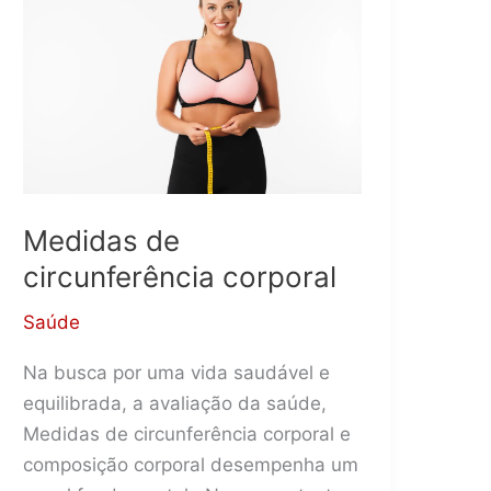
e
diagnósticos?
Medidas de
circunferência corporal
Saúde
Na busca por uma vida saudável e
equilibrada, a avaliação da saúde,
Medidas de circunferência corporal e
composição corporal desempenha um