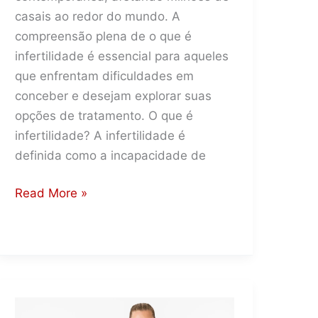
casais ao redor do mundo. A
compreensão plena de o que é
infertilidade é essencial para aqueles
que enfrentam dificuldades em
conceber e desejam explorar suas
opções de tratamento. O que é
infertilidade? A infertilidade é
definida como a incapacidade de
O
Read More »
Que
É
Infertilidade?
Quais
as
causas