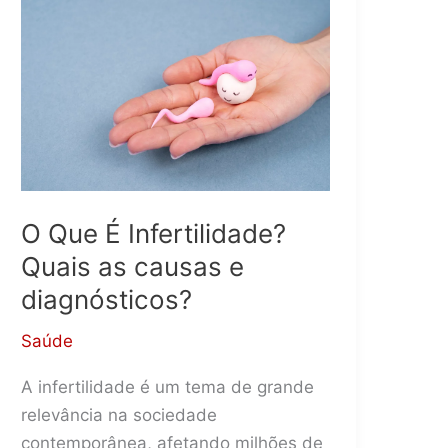
O Que É Infertilidade?
Quais as causas e
diagnósticos?
Saúde
A infertilidade é um tema de grande
relevância na sociedade
contemporânea, afetando milhões de