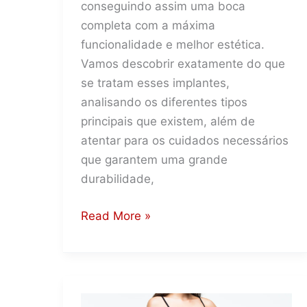
conseguindo assim uma boca
completa com a máxima
funcionalidade e melhor estética.
Vamos descobrir exatamente do que
se tratam esses implantes,
analisando os diferentes tipos
principais que existem, além de
atentar para os cuidados necessários
que garantem uma grande
durabilidade,
Implantes
Read More »
dentários:
Quais
os
tipos