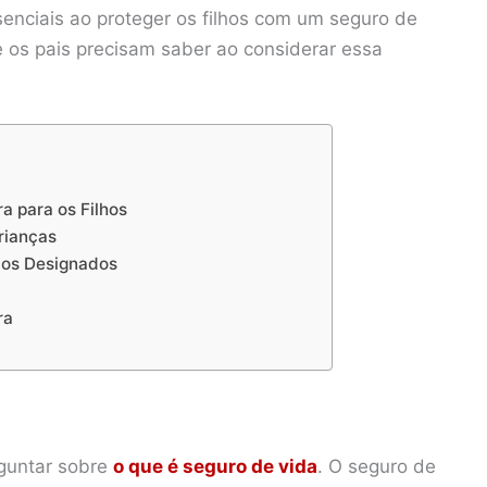
nciais ao proteger os filhos com um seguro de
ue os pais precisam saber ao considerar essa
a para os Filhos
rianças
ios Designados
ra
rguntar sobre
o que é seguro de vida
. O seguro de