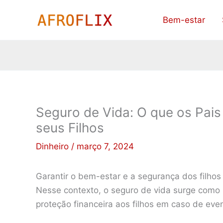
Ir
Bem-estar
para
o
conteúdo
Seguro de Vida: O que os Pai
seus Filhos
Dinheiro
/
março 7, 2024
Garantir o bem-estar e a segurança dos filhos
Nesse contexto, o seguro de vida surge como
proteção financeira aos filhos em caso de eve