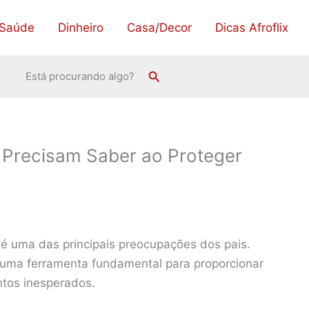
Saúde
Dinheiro
Casa/Decor
Dicas Afroflix
Pesquisar
Está procurando algo?
s Precisam Saber ao Proteger
 é uma das principais preocupações dos pais.
 uma ferramenta fundamental para proporcionar
ntos inesperados.