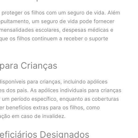
 proteger os filhos com um seguro de vida. Além
sepultamento, um seguro de vida pode fornecer
o mensalidades escolares, despesas médicas e
que os filhos continuem a receber o suporte
para Crianças
sponíveis para crianças, incluindo apólices
es dos pais. As apólices individuais para crianças
r um período específico, enquanto as coberturas
r benefícios extras para os filhos, como
ação em caso de invalidez.
ficiários Designados