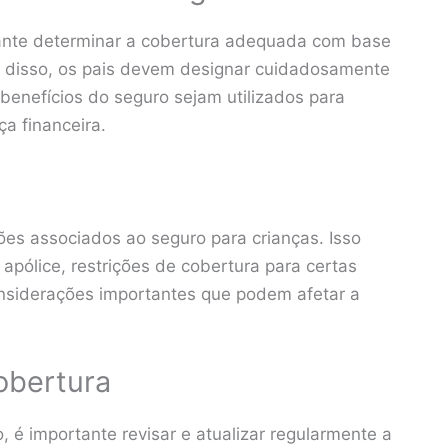
rtante determinar a cobertura adequada com base
m disso, os pais devem designar cuidadosamente
 benefícios do seguro sejam utilizados para
ça financeira.
ções associados ao seguro para crianças. Isso
 apólice, restrições de cobertura para certas
onsiderações importantes que podem afetar a
obertura
 é importante revisar e atualizar regularmente a