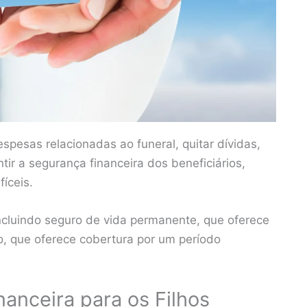
espesas relacionadas ao funeral, quitar dívidas,
tir a segurança financeira dos beneficiários,
fíceis.
incluindo seguro de vida permanente, que oferece
io, que oferece cobertura por um período
anceira para os Filhos