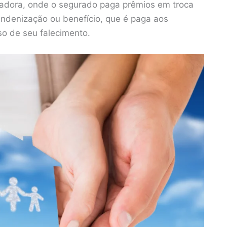
radora, onde o segurado paga prêmios em troca
ndenização ou benefício, que é paga aos
so de seu falecimento.