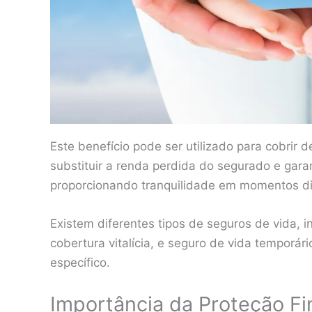
Este benefício pode ser utilizado para cobrir d
substituir a renda perdida do segurado e garan
proporcionando tranquilidade em momentos di
Existem diferentes tipos de seguros de vida, 
cobertura vitalícia, e seguro de vida temporár
específico.
Importância da Proteção Fin