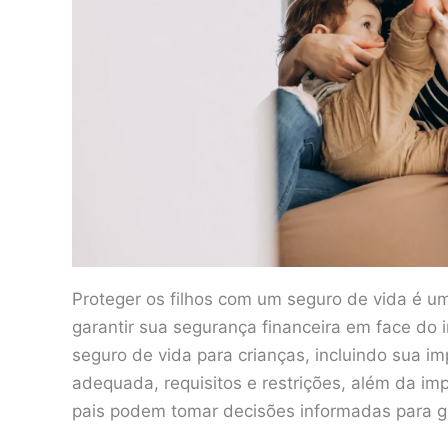
Proteger os filhos com um seguro de vida é u
garantir sua segurança financeira em face d
seguro de vida para crianças, incluindo sua im
adequada, requisitos e restrições, além da imp
pais podem tomar decisões informadas para gar