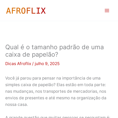
Ir
para
o
conteúdo
Qual é o tamanho padrão de uma
caixa de papelão?
Dicas Afroflix
/
julho 9, 2025
Você já parou para pensar na importância de uma
simples caixa de papelão? Elas estão em toda parte:
nas mudanças, nos transportes de mercadorias, nos
envios de presentes e até mesmo na organização da
nossa casa.
A grande questão que muitas pessoas se perguntam é: