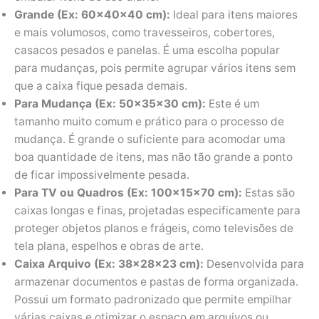
Grande (Ex: 60x40x40 cm):
Ideal para itens maiores
e mais volumosos, como travesseiros, cobertores,
casacos pesados e panelas. É uma escolha popular
para mudanças, pois permite agrupar vários itens sem
que a caixa fique pesada demais.
Para Mudança (Ex: 50x35x30 cm):
Este é um
tamanho muito comum e prático para o processo de
mudança. É grande o suficiente para acomodar uma
boa quantidade de itens, mas não tão grande a ponto
de ficar impossivelmente pesada.
Para TV ou Quadros (Ex: 100x15x70 cm):
Estas são
caixas longas e finas, projetadas especificamente para
proteger objetos planos e frágeis, como televisões de
tela plana, espelhos e obras de arte.
Caixa Arquivo (Ex: 38x28x23 cm):
Desenvolvida para
armazenar documentos e pastas de forma organizada.
Possui um formato padronizado que permite empilhar
várias caixas e otimizar o espaço em arquivos ou