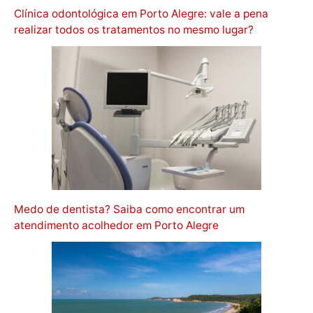
Clínica odontológica em Porto Alegre: vale a pena
realizar todos os tratamentos no mesmo lugar?
Medo de dentista? Saiba como encontrar um
atendimento acolhedor em Porto Alegre