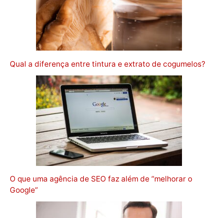
Qual a diferença entre tintura e extrato de cogumelos?
O que uma agência de SEO faz além de “melhorar o
Google”