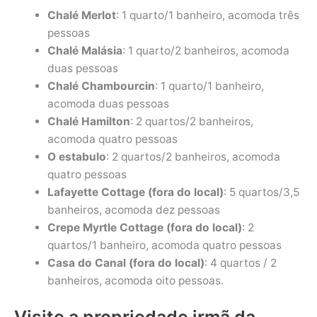
Chalé Merlot
: 1 quarto/1 banheiro, acomoda três
pessoas
Chalé Malásia
: 1 quarto/2 banheiros, acomoda
duas pessoas
Chalé Chambourcin
: 1 quarto/1 banheiro,
acomoda duas pessoas
Chalé Hamilton
: 2 quartos/2 banheiros,
acomoda quatro pessoas
O estabulo
: 2 quartos/2 banheiros, acomoda
quatro pessoas
Lafayette Cottage (fora do local)
: 5 quartos/3,5
banheiros, acomoda dez pessoas
Crepe Myrtle Cottage (fora do local)
: 2
quartos/1 banheiro, acomoda quatro pessoas
Casa do Canal (fora do local)
: 4 quartos / 2
banheiros, acomoda oito pessoas.