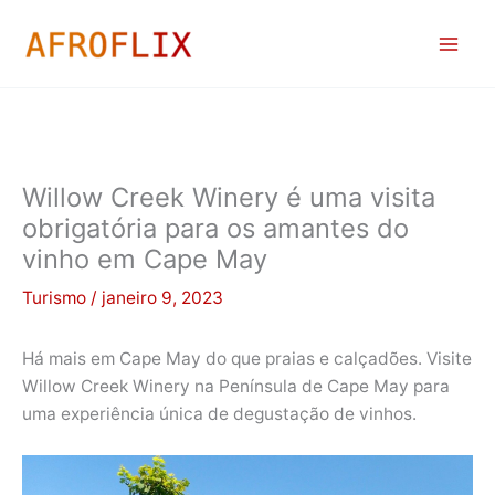
Ir
para
o
conteúdo
Willow Creek Winery é uma visita
obrigatória para os amantes do
vinho em Cape May
Turismo
/
janeiro 9, 2023
Há mais em Cape May do que praias e calçadões. Visite
Willow Creek Winery na Península de Cape May para
uma experiência única de degustação de vinhos.