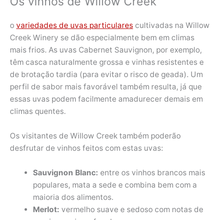
Os vinhos de Willow Creek
o
variedades de uvas particulares
cultivadas na Willow
Creek Winery se dão especialmente bem em climas
mais frios. As uvas Cabernet Sauvignon, por exemplo,
têm casca naturalmente grossa e vinhas resistentes e
de brotação tardia (para evitar o risco de geada). Um
perfil de sabor mais favorável também resulta, já que
essas uvas podem facilmente amadurecer demais em
climas quentes.
Os visitantes de Willow Creek também poderão
desfrutar de vinhos feitos com estas uvas:
Sauvignon Blanc:
entre os vinhos brancos mais
populares, mata a sede e combina bem com a
maioria dos alimentos.
Merlot:
vermelho suave e sedoso com notas de