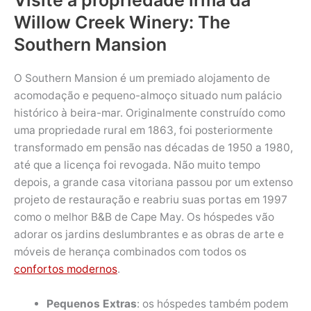
Visite a propriedade irmã da
Willow Creek Winery: The
Southern Mansion
O Southern Mansion é um premiado alojamento de
acomodação e pequeno-almoço situado num palácio
histórico à beira-mar. Originalmente construído como
uma propriedade rural em 1863, foi posteriormente
transformado em pensão nas décadas de 1950 a 1980,
até que a licença foi revogada. Não muito tempo
depois, a grande casa vitoriana passou por um extenso
projeto de restauração e reabriu suas portas em 1997
como o melhor B&B de Cape May. Os hóspedes vão
adorar os jardins deslumbrantes e as obras de arte e
móveis de herança combinados com todos os
confortos modernos
.
Pequenos Extras
: os hóspedes também podem