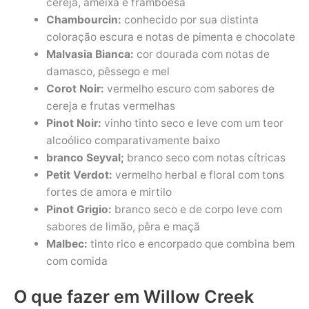
cereja, ameixa e framboesa
Chambourcin:
conhecido por sua distinta
coloração escura e notas de pimenta e chocolate
Malvasia Bianca:
cor dourada com notas de
damasco, pêssego e mel
Corot Noir:
vermelho escuro com sabores de
cereja e frutas vermelhas
Pinot Noir:
vinho tinto seco e leve com um teor
alcoólico comparativamente baixo
branco Seyval;
branco seco com notas cítricas
Petit Verdot:
vermelho herbal e floral com tons
fortes de amora e mirtilo
Pinot Grigio:
branco seco e de corpo leve com
sabores de limão, pêra e maçã
Malbec:
tinto rico e encorpado que combina bem
com comida
O que fazer em Willow Creek