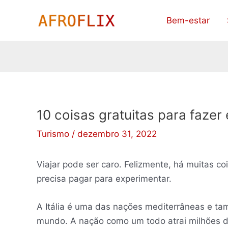
Ir
Bem-estar
para
o
conteúdo
10 coisas gratuitas para fazer
Turismo
/
dezembro 31, 2022
Viajar pode ser caro. Felizmente, há muitas c
precisa pagar para experimentar.
A Itália é uma das nações mediterrâneas e ta
mundo. A nação como um todo atrai milhões de 