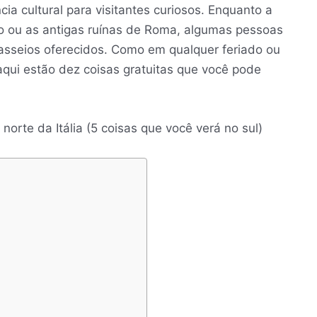
ia cultural para visitantes curiosos. Enquanto a
no ou as antigas ruínas de Roma, algumas pessoas
asseios oferecidos. Como em qualquer feriado ou
o, aqui estão dez coisas gratuitas que você pode
rte da Itália (5 coisas que você verá no sul)