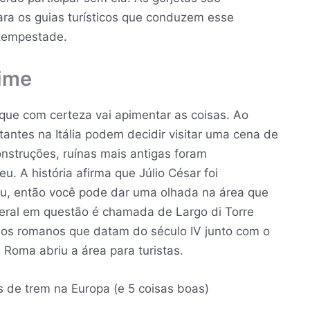
para os guias turísticos que conduzem esse
 tempestade.
rime
a que com certeza vai apimentar as coisas. Ao
itantes na Itália podem decidir visitar uma cena de
nstruções, ruínas mais antigas foram
. A história afirma que Júlio César foi
u, então você pode dar uma olhada na área que
geral em questão é chamada de Largo di Torre
los romanos que datam do século IV junto com o
Roma abriu a área para turistas.
 de trem na Europa (e 5 coisas boas)