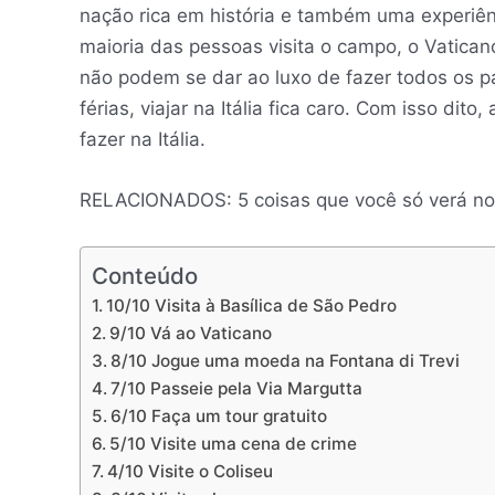
nação rica em história e também uma experiênc
maioria das pessoas visita o campo, o Vatica
não podem se dar ao luxo de fazer todos os p
férias, viajar na Itália fica caro. Com isso dit
fazer na Itália.
RELACIONADOS: 5 coisas que você só verá no no
Conteúdo
10/10 Visita à Basílica de São Pedro
9/10 Vá ao Vaticano
8/10 Jogue uma moeda na Fontana di Trevi
7/10 Passeie pela Via Margutta
6/10 Faça um tour gratuito
5/10 Visite uma cena de crime
4/10 Visite o Coliseu