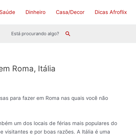
Saúde
Dinheiro
Casa/Decor
Dicas Afroflix
Pesquisar
Está procurando algo?
 em Roma, Itália
oisas para fazer em Roma nas quais você não
mbém um dos locais de férias mais populares do
visitantes e por boas razões. A Itália é uma