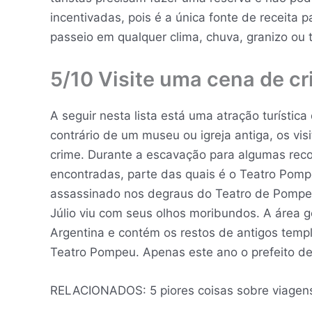
incentivadas, pois é a única fonte de receita 
passeio em qualquer clima, chuva, granizo ou
5/10 Visite uma cena de c
A seguir nesta lista está uma atração turístic
contrário de um museu ou igreja antiga, os vis
crime. Durante a escavação para algumas reco
encontradas, parte das quais é o Teatro Pompeu
assassinado nos degraus do Teatro de Pompe
Júlio viu com seus olhos moribundos. A área 
Argentina e contém os restos de antigos temp
Teatro Pompeu. Apenas este ano o prefeito de 
RELACIONADOS: 5 piores coisas sobre viagens