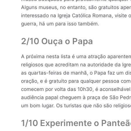
Alguns museus, no entanto, são gratuitos ap
interessado na Igreja Católica Romana, visite
guerra, há um para isso também.
2/10 Ouça o Papa
A próxima nesta lista é uma atração aparentem
religiosos que acreditam na autoridade da Igr
as quartas-feiras de manhã, o Papa faz um di
oração, e é gratuito para qualquer pessoa co
comecem por volta das 10h30, é aconselhável q
audiência papal cheguem à praça de São Pedr
um bom lugar. Os turistas que não são religi
1/10 Experimente o Panteã