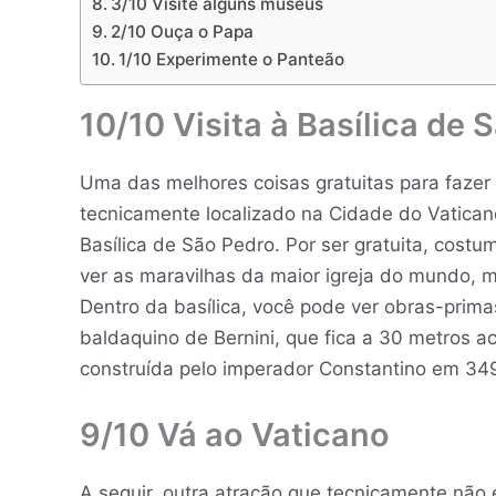
3/10 Visite alguns museus
2/10 Ouça o Papa
1/10 Experimente o Panteão
10/10 Visita à Basílica de 
Uma das melhores coisas gratuitas para fazer n
tecnicamente localizado na Cidade do Vaticano,
Basílica de São Pedro. Por ser gratuita, costu
ver as maravilhas da maior igreja do mundo, 
Dentro da basílica, você pode ver obras-prim
baldaquino de Bernini, que fica a 30 metros aci
construída pelo imperador Constantino em 34
9/10 Vá ao Vaticano
A seguir, outra atração que tecnicamente não 