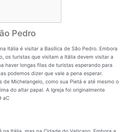
São Pedro
a Itália é visitar a Basílica de São Pedro. Embora
 os turistas que visitam a Itália devem visitar a
ma haver longas filas de turistas esperando para
mas podemos dizer que vale a pena esperar.
as de Michelangelo, como sua Pietá e até mesmo o
ma do altar papal. A Igreja foi originalmente
9 aC
é na Itália, mas na Cidade do Vaticano. Embora a