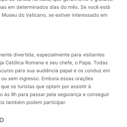
enas em determinados dias do mês. Se você está
 o Museu do Vaticano, se estiver interessado em
ente divertida, especialmente para visitantes
eja Católica Romana e seu chefe, o Papa. Todas
scurso para sua audiência papal e os conduz em
m ou sem ingresso. Embora essas orações
ue os turistas que optam por assistir à
o às 8h para passar pela segurança e conseguir
osos também podem participar.
o