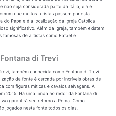
não seja considerada parte da Itália, ela é
é comum que muitos turistas passem por esta
a do Papa e é a localização da Igreja Católica
ioso significativo. Além da igreja, também existem
 famosas de artistas como Rafael e
ontana di Trevi
i Trevi, também conhecida como Fontana di Trevi.
alização da fonte é cercada por incríveis obras de
a com figuras míticas e cavalos selvagens. A
 em 2015. Há uma lenda ao redor da Fontana di
 isso garantirá seu retorno a Roma. Como
ão jogados nesta fonte todos os dias.