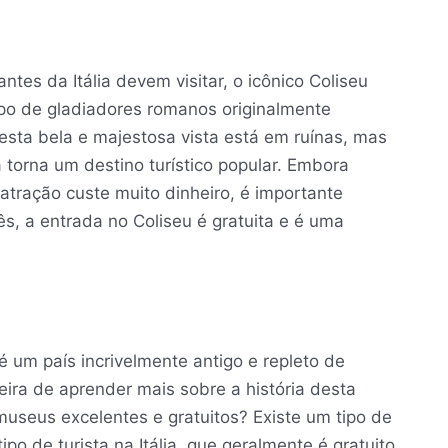
ntes da Itália devem visitar, o icônico Coliseu
o de gladiadores romanos originalmente
esta bela e majestosa vista está em ruínas, mas
a torna um destino turístico popular. Embora
atração custe muito dinheiro, é importante
s, a entrada no Coliseu é gratuita e é uma
é um país incrivelmente antigo e repleto de
eira de aprender mais sobre a história desta
useus excelentes e gratuitos? Existe um tipo de
 de turista na Itália, que geralmente é gratuito.