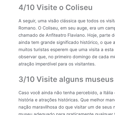
4/10 Visite o Coliseu
A seguir, uma visão clássica que todos os visita
Romano. O Coliseu, em seu auge, era um camp
chamado de Anfiteatro Flaviano. Hoje, parte d
ainda tem grande significado histórico, o que 
muitos turistas esperem que uma visita a esta 
observar que, no primeiro domingo de cada mê
atração imperdível para os visitantes.
3/10 Visite alguns museus
Caso você ainda não tenha percebido, a Itália 
história e atrações históricas. Que melhor man
nação maravilhosa do que visitar um de seus m
museu adequado para praticamente qualquer tipo