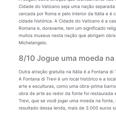
Cidade do Vaticano seja uma nação separada e 
cercada por Roma e pelo interior da Itália e 
cidade histórica. A Cidade do Vaticano é a cas
Romana e, doravante, tem um significado relig
muitos museus nesta nação que abrigam obras
Michelangelo.
8/10 Jogue uma moeda na F
Outra atração gratuita na Itália é a Fontana d
A Fontana di Trevi é um local histórico e a loc
arte e esculturas, como uma obra-prima barroc
obra de arte ao redor da fonte foi restaurada
Trevi, que se você jogar uma moeda na fonte,
resultado dessa lenda, mais de 3.000 euros s