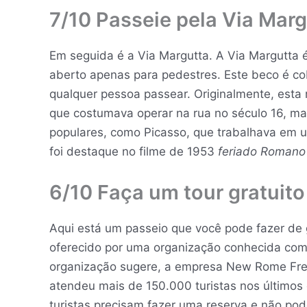
7/10 Passeie pela Via Marg
Em seguida é a Via Margutta. A Via Margutta
aberto apenas para pedestres. Este beco é cob
qualquer pessoa passear. Originalmente, esta
que costumava operar na rua no século 16, ma
populares, como Picasso, que trabalhava em 
foi destaque no filme de 1953
feriado Romano
6/10 Faça um tour gratuito
Aqui está um passeio que você pode fazer de g
oferecido por uma organização conhecida c
organização sugere, a empresa New Rome Free 
atendeu mais de 150.000 turistas nos últimos 
turistas precisam fazer uma reserva e não pod