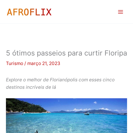
Ir
para
o
conteúdo
5 ótimos passeios para curtir Floripa
Turismo
/
março 21, 2023
Explore o melhor de Florianópolis com esses cinco
destinos incríveis de lá