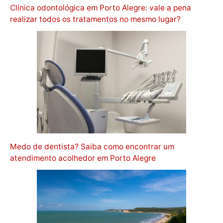
Clínica odontológica em Porto Alegre: vale a pena
realizar todos os tratamentos no mesmo lugar?
Medo de dentista? Saiba como encontrar um
atendimento acolhedor em Porto Alegre