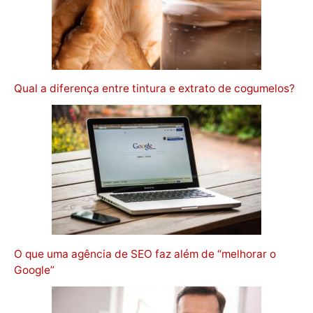
Qual a diferença entre tintura e extrato de cogumelos?
O que uma agência de SEO faz além de “melhorar o
Google”