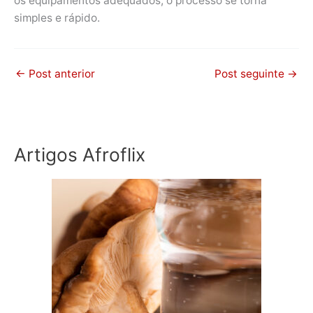
os equipamentos adequados, o processo se torna
simples e rápido.
←
Post anterior
Post seguinte
→
Artigos Afroflix