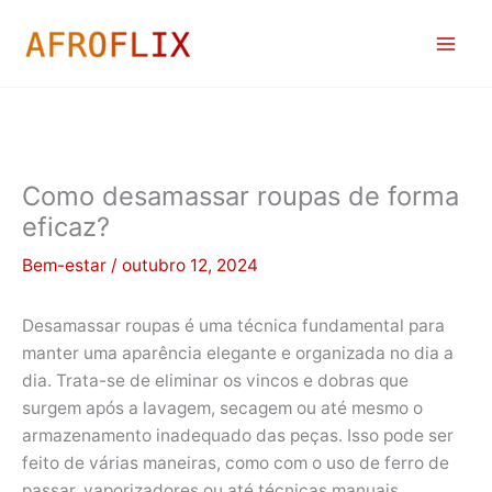
Ir
para
o
conteúdo
Como desamassar roupas de forma
eficaz?
Bem-estar
/
outubro 12, 2024
Desamassar roupas é uma técnica fundamental para
manter uma aparência elegante e organizada no dia a
dia. Trata-se de eliminar os vincos e dobras que
surgem após a lavagem, secagem ou até mesmo o
armazenamento inadequado das peças. Isso pode ser
feito de várias maneiras, como com o uso de ferro de
passar, vaporizadores ou até técnicas manuais.