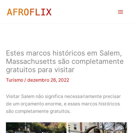
Ir
para
o
conteúdo
Estes marcos históricos em Salem,
Massachusetts são completamente
gratuitos para visitar
Turismo
/
dezembro 26, 2022
Visitar Salem não significa necessariamente precisar
de um orçamento enorme, e esses marcos históricos
são completamente gratuitos.