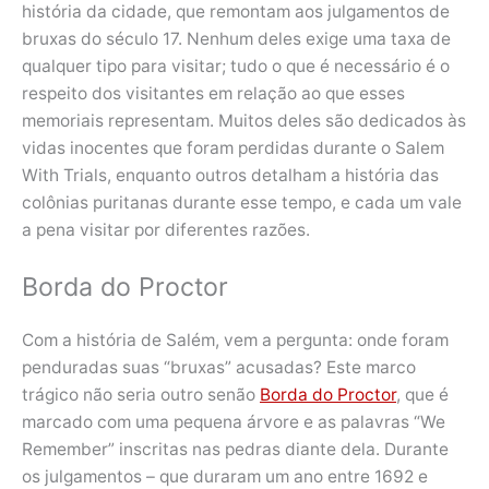
história da cidade, que remontam aos julgamentos de
bruxas do século 17. Nenhum deles exige uma taxa de
qualquer tipo para visitar; tudo o que é necessário é o
respeito dos visitantes em relação ao que esses
memoriais representam. Muitos deles são dedicados às
vidas inocentes que foram perdidas durante o Salem
With Trials, enquanto outros detalham a história das
colônias puritanas durante esse tempo, e cada um vale
a pena visitar por diferentes razões.
Borda do Proctor
Com a história de Salém, vem a pergunta: onde foram
penduradas suas “bruxas” acusadas? Este marco
trágico não seria outro senão
Borda do Proctor
, que é
marcado com uma pequena árvore e as palavras “We
Remember” inscritas nas pedras diante dela. Durante
os julgamentos – que duraram um ano entre 1692 e