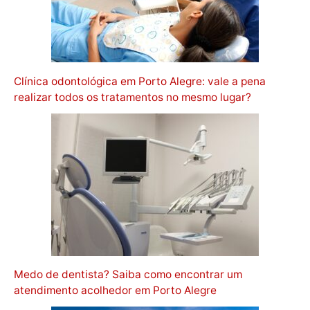
Clínica odontológica em Porto Alegre: vale a pena
realizar todos os tratamentos no mesmo lugar?
Medo de dentista? Saiba como encontrar um
atendimento acolhedor em Porto Alegre