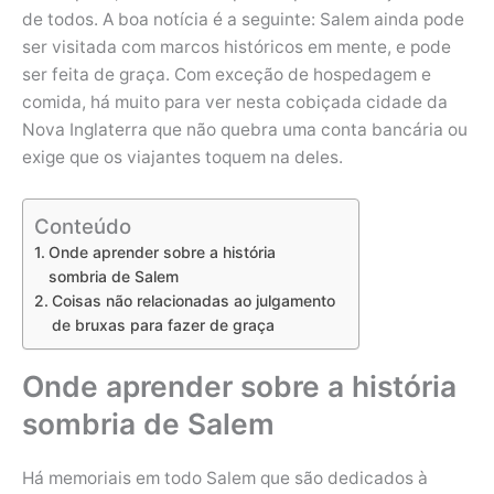
de todos. A boa notícia é a seguinte: Salem ainda pode
ser visitada com marcos históricos em mente, e pode
ser feita de graça. Com exceção de hospedagem e
comida, há muito para ver nesta cobiçada cidade da
Nova Inglaterra que não quebra uma conta bancária ou
exige que os viajantes toquem na deles.
Conteúdo
Onde aprender sobre a história
sombria de Salem
Coisas não relacionadas ao julgamento
de bruxas para fazer de graça
Onde aprender sobre a história
sombria de Salem
Há memoriais em todo Salem que são dedicados à