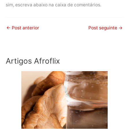
sim, escreva abaixo na caixa de comentários.
←
Post anterior
Post seguinte
→
Artigos Afroflix