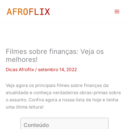
Ir
para
o
conteúdo
Filmes sobre finanças: Veja os
melhores!
Dicas Afroflix
/
setembro 14, 2022
Veja agora os principais filmes sobre finanças da
atualidade e conheça verdadeiras obras-primas sobre
o assunto. Confira agora a nossa lista de hoje e tenha
uma ótima leitura!
Conteúdo