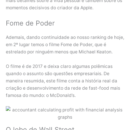
mais detalhes sobre a vida pessoal e também sobre os
momentos decisivos do criador da Apple.
Fome de Poder
Ademais, dando continuidade ao nosso ranking de hoje,
em 2º lugar temos o filme Fome de Poder, que é
estrelado por ninguém menos que Michael Keaton.
O filme é de 2017 e deixa claro algumas polêmicas
quando o assunto são questões empresariais. De
maneira resumida, este filme conta a história real da
criação e desenvolvimento da rede de fast-food mais
famosa do mundo: o McDonald’s.
O lobo de Wall Street