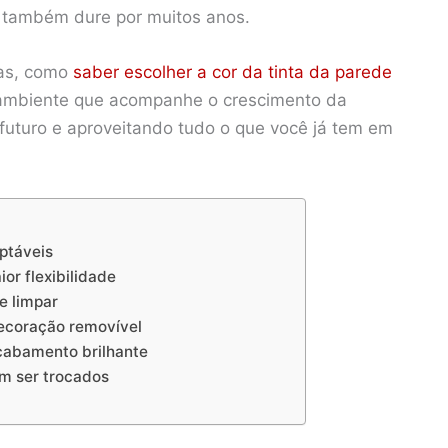
e também dure por muitos anos.
cas, como
saber escolher a cor da tinta da parede
 ambiente que acompanhe o crescimento da
 futuro e aproveitando tudo o que você já tem em
aptáveis
or flexibilidade
de limpar
decoração removível
acabamento brilhante
em ser trocados