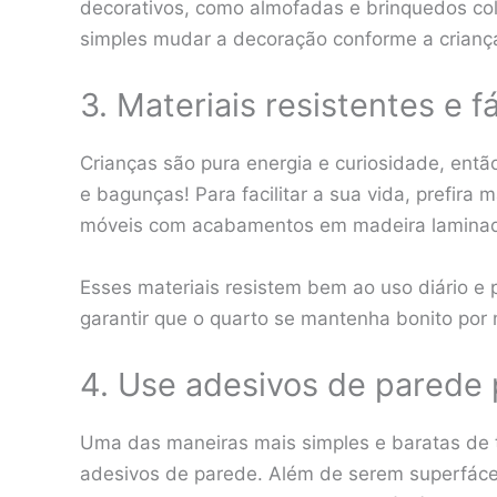
decorativos, como almofadas e brinquedos colo
simples mudar a decoração conforme a criança 
3. Materiais resistentes e f
Crianças são pura energia e curiosidade, então 
e bagunças! Para facilitar a sua vida, prefira 
móveis com acabamentos em madeira laminada
Esses materiais resistem bem ao uso diário e 
garantir que o quarto se mantenha bonito por
4. Use adesivos de parede 
Uma das maneiras mais simples e baratas de tr
adesivos de parede. Além de serem superfáceis 