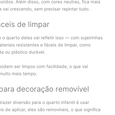
ridos. Além disso, com cores neutras, fica mais
vai crescendo, sem precisar repintar tudo.
áceis de limpar
o quarto delas vai refletir isso — com sujeirinhas
materiais resistentes e fáceis de limpar, como
 ou plástico durável.
podem ser limpos com facilidade, o que vai
 muito mais tempo.
para decoração removível
azer diversão para o quarto infantil é usar
de aplicar, eles são removíveis, o que significa