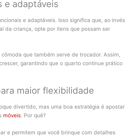
s e adaptáveis
ncionais e adaptáveis. Isso significa que, ao invés
al da criança, opte por itens que possam ser
a cômoda que também serve de trocador. Assim,
crescer, garantindo que o quarto continue prático
ara maior flexibilidade
toque divertido, mas uma boa estratégia é apostar
os
móveis
. Por quê?
nar e permitem que você brinque com detalhes