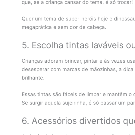
que, se a criança cansar do tema, é só trocar!
Quer um tema de super-heróis hoje e dinoss
megaprática e sem dor de cabeça.
5. Escolha tintas laváveis 
Crianças adoram brincar, pintar e às vezes us
desesperar com marcas de mãozinhas, a dica 
brilhante.
Essas tintas são fáceis de limpar e mantêm o
Se surgir aquela sujeirinha, é só passar um pa
6. Acessórios divertidos q