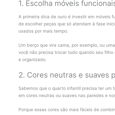
1. Escolha móveis funcionai
A primeira dica de ouro é investir em móveis fu
de escolher peças que só atendam à fase inici
usados por mais tempo.
Um berço que vira cama, por exemplo, ou um
você não precisa trocar tudo quando seu filho 
e organizado.
2. Cores neutras e suaves p
Sabemos que o quarto infantil precisa ter um 
em cores neutras ou suaves nas paredes e n
Porque essas cores são mais fáceis de combi