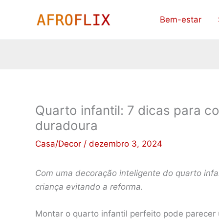
Ir
Bem-estar
para
o
conteúdo
Quarto infantil: 7 dicas para
duradoura
Casa/Decor
/
dezembro 3, 2024
Com uma decoração inteligente do quarto infa
criança evitando a reforma.
Montar o quarto infantil perfeito pode parece