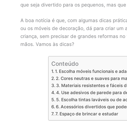
que seja divertido para os pequenos, mas qu
A boa notícia é que, com algumas dicas práti
ou os móveis de decoração, dá para criar um
criança, sem precisar de grandes reformas no
mãos. Vamos às dicas?
Conteúdo
1. Escolha móveis funcionais e ad
2. Cores neutras e suaves para mai
3. Materiais resistentes e fáceis 
4. Use adesivos de parede para 
5. Escolha tintas laváveis ou de 
6. Acessórios divertidos que pod
7. Espaço de brincar e estudar