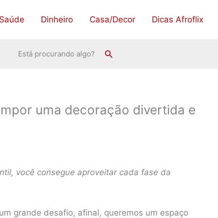
Saúde
Dinheiro
Casa/Decor
Dicas Afroflix
Pesquisar
Está procurando algo?
 compor uma decoração divertida e
ntil, você consegue aproveitar cada fase da
r um grande desafio, afinal, queremos um espaço