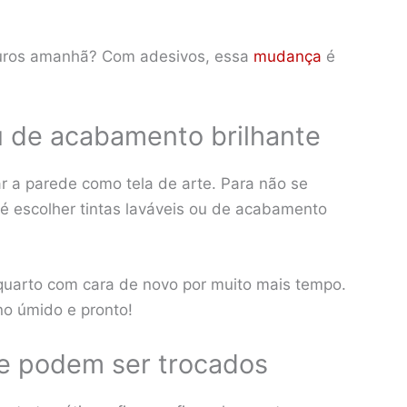
auros amanhã? Com adesivos, essa
mudança
é
ou de acabamento brilhante
ar a parede como tela de arte. Para não se
é escolher tintas laváveis ou de acabamento
 quarto com cara de novo por muito mais tempo.
no úmido e pronto!
ue podem ser trocados