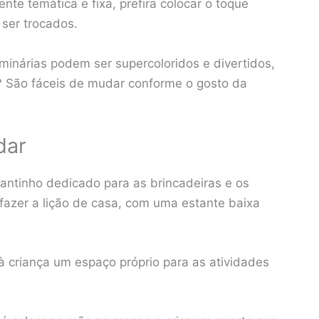
te temática e fixa, prefira colocar o toque
 ser trocados.
uminárias podem ser supercoloridos e divertidos,
? São fáceis de mudar conforme o gosto da
dar
antinho dedicado para as brincadeiras e os
 fazer a lição de casa, com uma estante baixa
à criança um espaço próprio para as atividades