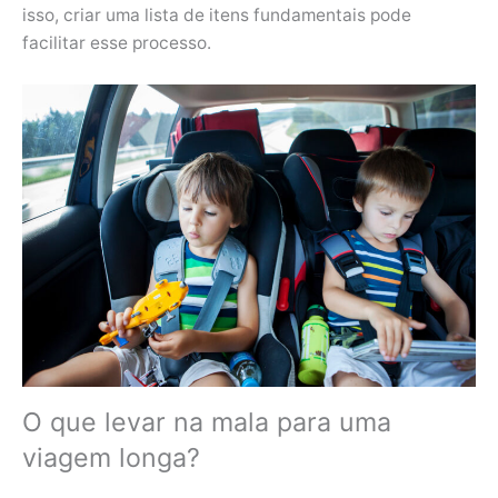
isso, criar uma lista de itens fundamentais pode
facilitar esse processo.
O que levar na mala para uma
viagem longa?