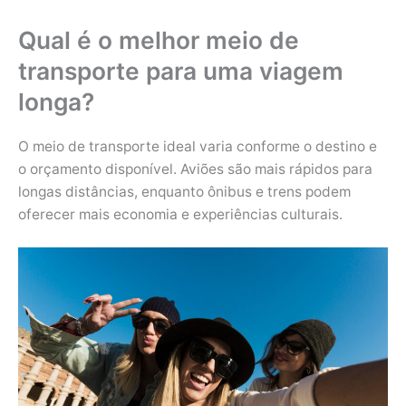
Qual é o melhor meio de
transporte para uma viagem
longa?
O meio de transporte ideal varia conforme o destino e
o orçamento disponível. Aviões são mais rápidos para
longas distâncias, enquanto ônibus e trens podem
oferecer mais economia e experiências culturais.