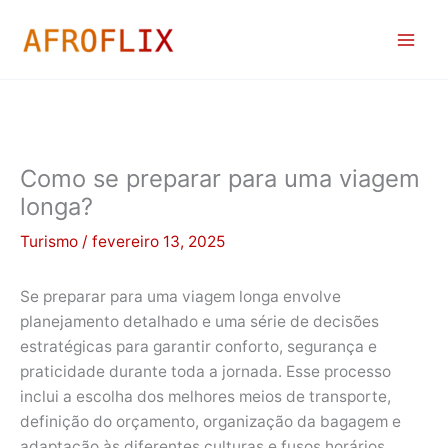
Ir
para
o
conteúdo
Como se preparar para uma viagem
longa?
Turismo
/
fevereiro 13, 2025
Se preparar para uma viagem longa envolve
planejamento detalhado e uma série de decisões
estratégicas para garantir conforto, segurança e
praticidade durante toda a jornada. Esse processo
inclui a escolha dos melhores meios de transporte,
definição do orçamento, organização da bagagem e
adaptação às diferentes culturas e fusos horários.