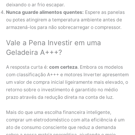
deixando o ar frio escapar.
Nunca guarde alimentos quentes:
Espere as panelas
ou potes atingirem a temperatura ambiente antes de
armazená-los para não sobrecarregar o compressor.
Vale a Pena Investir em uma
Geladeira A+++?
A resposta curta é:
com certeza
. Embora os modelos
com classificação A+++ e motores Inverter apresentem
um valor de compra inicial ligeiramente mais elevado, o
retorno sobre o investimento é garantido no médio
prazo através da redução direta na conta de luz.
Mais do que uma escolha financeira inteligente,
comprar um eletrodoméstico com alta eficiência é um
ato de consumo consciente que reduz a demanda
sobre a nossa matriz energética, ajudando o meio