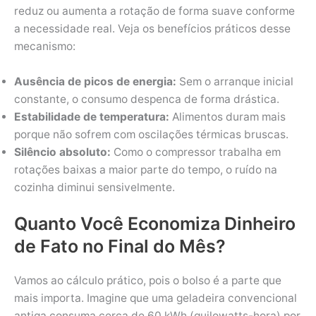
reduz ou aumenta a rotação de forma suave conforme
a necessidade real. Veja os benefícios práticos desse
mecanismo:
Ausência de picos de energia:
Sem o arranque inicial
constante, o consumo despenca de forma drástica.
Estabilidade de temperatura:
Alimentos duram mais
porque não sofrem com oscilações térmicas bruscas.
Silêncio absoluto:
Como o compressor trabalha em
rotações baixas a maior parte do tempo, o ruído na
cozinha diminui sensivelmente.
Quanto Você Economiza Dinheiro
de Fato no Final do Mês?
Vamos ao cálculo prático, pois o bolso é a parte que
mais importa. Imagine que uma geladeira convencional
antiga consuma cerca de 60 kWh (quilowatts-hora) por