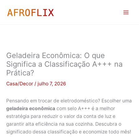
Ir
para
o
conteúdo
Geladeira Econômica: O que
Significa a Classificação A+++ na
Prática?
Casa/Decor
/
julho 7, 2026
Pensando em trocar de eletrodoméstico? Escolher uma
geladeira econômica
com selo A+++ é a melhor
estratégia para reduzir o valor da conta de luz e
garantir alta eficiência na sua cozinha. Descubra o
significado dessa classificação e economize todo mês!